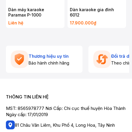
Dàn máy karaoke
Dàn karaoke gia đình
Paramax P-1000
6012
Liên hệ
17.900.000₫
Thương hiệu uy tín
Đổi trả d
Bảo hành chính hãng
Theo chín
THÔNG TIN LIÊN HỆ
MST: 8565978777 Nơi Cấp: Chi cục thuế huyện Hòa Thành
Ngày cấp: 17/01/2019
81 Châu Văn Liêm, Khu Phố 4, Long Hoa, Tây Ninh