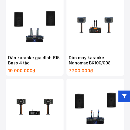
Dàn karaoke gia đình 615
Dàn máy karaoke
Bass 4 tấc
Nanomax BK100/008
19.900.000₫
7.200.000₫