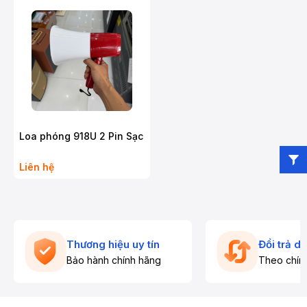
Loa phóng 918U 2 Pin Sạc
Liên hệ
Thương hiệu uy tín
Đổi trả d
Bảo hành chính hãng
Theo chín