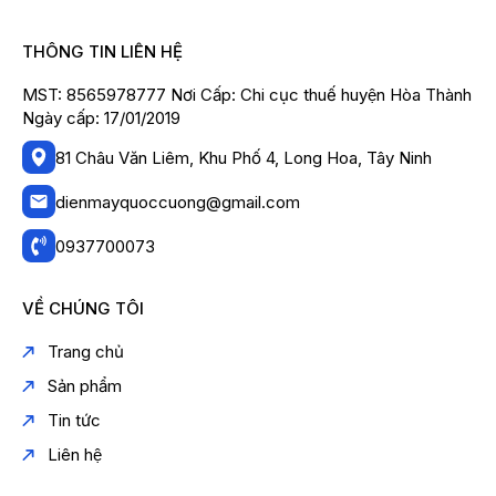
THÔNG TIN LIÊN HỆ
MST: 8565978777 Nơi Cấp: Chi cục thuế huyện Hòa Thành
Ngày cấp: 17/01/2019
81 Châu Văn Liêm, Khu Phố 4, Long Hoa, Tây Ninh
dienmayquoccuong@gmail.com
0937700073
VỀ CHÚNG TÔI
Trang chủ
Sản phẩm
Tin tức
Liên hệ