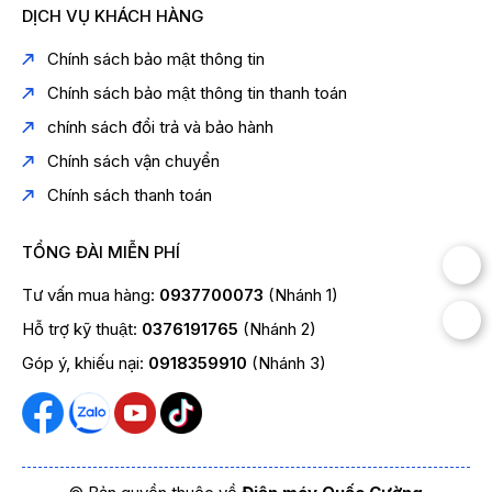
DỊCH VỤ KHÁCH HÀNG
Chính sách bảo mật thông tin
Chính sách bảo mật thông tin thanh toán
chính sách đổi trả và bảo hành
Chính sách vận chuyển
Chính sách thanh toán
TỔNG ĐÀI MIỄN PHÍ
Tư vấn mua hàng:
0937700073
(Nhánh 1)
Hỗ trợ kỹ thuật:
0376191765
(Nhánh 2)
Góp ý, khiếu nại:
0918359910
(Nhánh 3)