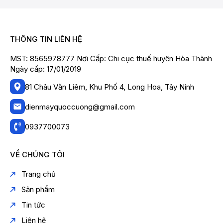
THÔNG TIN LIÊN HỆ
MST: 8565978777 Nơi Cấp: Chi cục thuế huyện Hòa Thành
Ngày cấp: 17/01/2019
81 Châu Văn Liêm, Khu Phố 4, Long Hoa, Tây Ninh
dienmayquoccuong@gmail.com
0937700073
VỀ CHÚNG TÔI
Trang chủ
Sản phẩm
Tin tức
Liên hệ