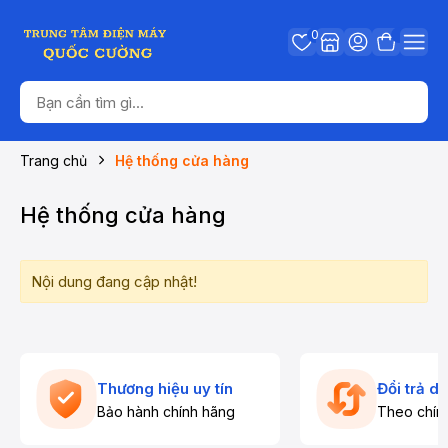
0
Trang chủ
Hệ thống cửa hàng
Hệ thống cửa hàng
Nội dung đang cập nhật!
Thương hiệu uy tín
Đổi trả d
Bảo hành chính hãng
Theo chín