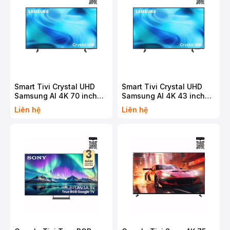
Smart Tivi Crystal UHD
Smart Tivi Crystal UHD
Samsung AI 4K 70 inch
Samsung AI 4K 43 inch
UA70U8500H
UA43U8000H
Liên hệ
Liên hệ