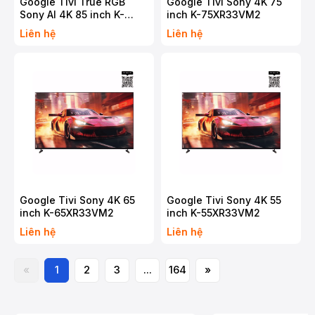
Google Tivi True RGB
Google Tivi Sony 4K 75
Sony AI 4K 85 inch K-
inch K-75XR33VM2
85XR90M2
Liên hệ
Liên hệ
Google Tivi Sony 4K 65
Google Tivi Sony 4K 55
inch K-65XR33VM2
inch K-55XR33VM2
Liên hệ
Liên hệ
«
1
2
3
...
164
»