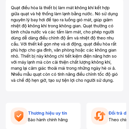
Quạt điều hòa là thiết bị làm mát không khí kết hợp
giữa quạt và hệ thống làm lạnh bằng nước. Nó sử dụng
nguyên lý bay hơi để tạo ra luồng gió mát, giúp giảm
nhiệt độ không khí trong không gian. Quạt thường có
bình chứa nước và các tấm làm mát, cho phép người
dùng dễ dàng điều chỉnh độ ẩm và nhiệt độ theo nhu
cầu. Với thiết kế gọn nhẹ và di động, quạt điều hòa rất
phù hợp cho gia đình, văn phòng hoặc các không gian
nhỏ. Thiết bị này không chỉ tiết kiệm điện năng hơn so
với máy lạnh mà còn cải thiện chất lượng không khí,
mang lại cảm giác thoải mái trong những ngày hè oi ả.
Nhiều mẫu quạt còn có tính năng điều chỉnh tốc độ gió
và chế độ hẹn giờ, tạo sự tiện lợi cho người sử dụng.
Thương hiệu uy tín
Đổi trả d
Bảo hành chính hãng
Theo chín