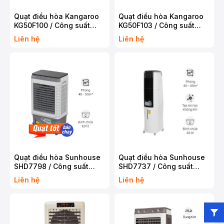
Quạt điều hòa Kangaroo
Quạt điều hòa Kangaroo
KG50F100 / Công suất
KG50F103 / Công suất
110W / Bình chứa 35 lít /
130W / Bình chứa 48 lít /
Liên hệ
Liên hệ
Bảo hành 1 năm
Bảo hành 1 năm
Quạt điều hòa Sunhouse
Quạt điều hòa Sunhouse
SHD7798 / Công suất
SHD7737 / Công suất
190W / Bình chứa 60 Lít /
220W / Bình chứa 45 Lít /
Liên hệ
Liên hệ
Bảo hành 1 năm
Bảo hành 1 năm