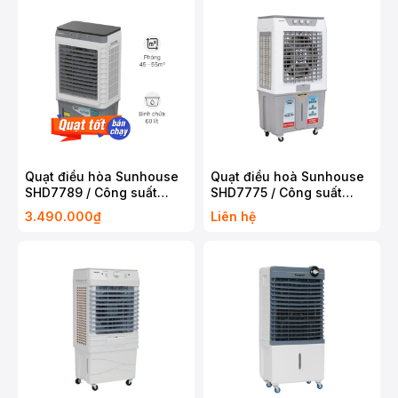
Quạt điều hòa Sunhouse
Quạt điều hoà Sunhouse
SHD7789 / Công suất
SHD7775 / Công suất
190W / Bình chứa 60 Lít /
200W / Bình chứa 70 Lít /
3.490.000₫
Liên hệ
Bảo hành 1 năm
Bảo hành 1 năm