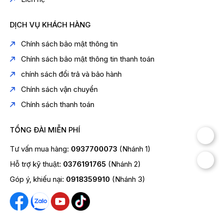
DỊCH VỤ KHÁCH HÀNG
Chính sách bảo mật thông tin
Chính sách bảo mật thông tin thanh toán
chính sách đổi trả và bảo hành
Chính sách vận chuyển
Chính sách thanh toán
TỔNG ĐÀI MIỄN PHÍ
Tư vấn mua hàng:
0937700073
(Nhánh 1)
Hỗ trợ kỹ thuật:
0376191765
(Nhánh 2)
Góp ý, khiếu nại:
0918359910
(Nhánh 3)