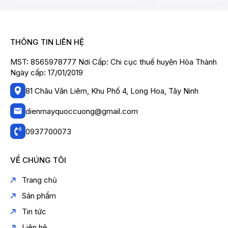
THÔNG TIN LIÊN HỆ
MST: 8565978777 Nơi Cấp: Chi cục thuế huyện Hòa Thành
Ngày cấp: 17/01/2019
81 Châu Văn Liêm, Khu Phố 4, Long Hoa, Tây Ninh
dienmayquoccuong@gmail.com
0937700073
VỀ CHÚNG TÔI
Trang chủ
Sản phẩm
Tin tức
Liên hệ