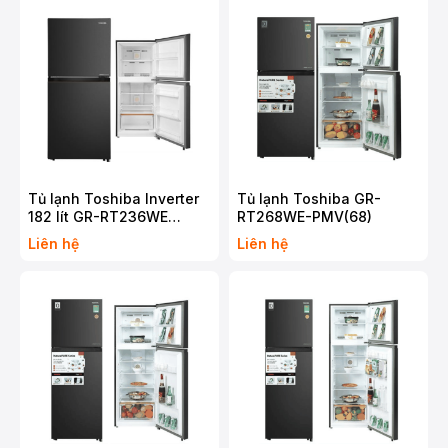
Tủ lạnh Toshiba Inverter
Tủ lạnh Toshiba GR-
182 lít GR-RT236WE
RT268WE-PMV(68)
PMV(68)
Liên hệ
Liên hệ