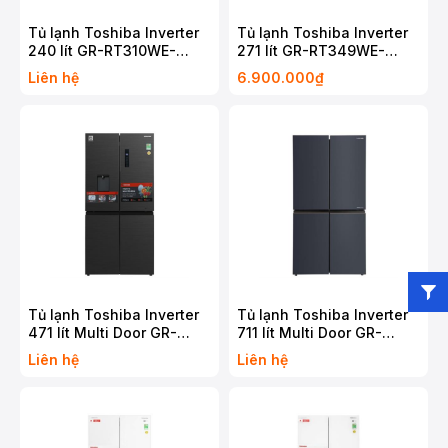
Tủ lạnh Toshiba Inverter
Tủ lạnh Toshiba Inverter
240 lít GR-RT310WE-
271 lít GR-RT349WE-
PMV(68)
PMV(68)
Liên hệ
6.900.000₫
Tủ lạnh Toshiba Inverter
Tủ lạnh Toshiba Inverter
471 lít Multi Door GR-
711 lít Multi Door GR-
RF606WI-PMV(60)-AG
RF900WI-PMV(06)-MG
Liên hệ
Liên hệ