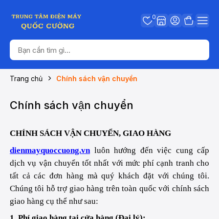
0
Trang chủ
Chính sách vận chuyển
Chính sách vận chuyển
CHÍNH SÁCH VẬN CHUYỂN, GIAO HÀNG
dienmayquoccuong.vn
luôn hướng đến việc cung cấp
dịch vụ vận chuyển tốt nhất với mức phí cạnh tranh cho
tất cả các đơn hàng mà quý khách đặt với chúng tôi.
Chúng tôi hỗ trợ giao hàng trên toàn quốc với chính sách
giao hàng cụ thể như sau:
1. Phí giao hàng tại cửa hàng (Đại lý):