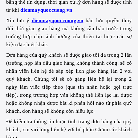
bằng thẻ tín dụng, thời gian xử lý đơn hàng sẽ được tính
từ khi
dienmayquoccuong.vn
Xin lưu ý
dienmayquoccuong.vn
bảo lưu quyền thay
đổi thời gian giao hàng mà không cần báo trước trong
trường hợp chịu ảnh hưởng của thiên tai hoặc các sự
kiện đặc biệt khác.
Đơn hàng của quý khách sẽ được giao tối đa trong 2 lần
(trường hợp lần đầu giao hàng không thành công, sẽ có
nhân viên liên hệ để sắp xếp lịch giao hàng lần 2 với
quý khách. Chúng tôi sẽ cố gắng liên hệ lại trong 2
ngày làm việc tiếp theo (qua tin nhắn hoặc gọi trực
tiếp), trong trường hợp vẫn không thể liên lạc lại được
hoặc không nhận được bất kì phản hồi nào từ phía quý
khách, đơn hàng sẽ không còn hiệu lực.
Để kiểm tra thông tin hoặc tình trạng đơn hàng của quý
khách, xin vui lòng liên hệ với bộ phận Chăm sóc khách
hàng.