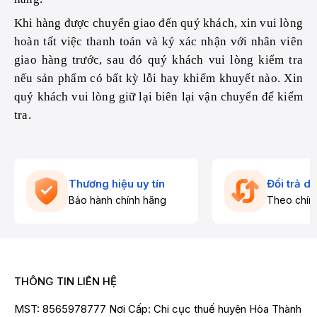
Khi hàng được chuyển giao đến quý khách, xin vui lòng
hoàn tất việc thanh toán và ký xác nhận với nhân viên
giao hàng trước, sau đó quý khách vui lòng kiểm tra
nếu sản phẩm có bất kỳ lỗi hay khiếm khuyết nào. Xin
quý khách vui lòng giữ lại biên lại vận chuyển để kiểm
tra.
Thương hiệu uy tín
Đổi trả d
Bảo hành chính hãng
Theo chín
THÔNG TIN LIÊN HỆ
MST: 8565978777 Nơi Cấp: Chi cục thuế huyện Hòa Thành