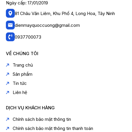
Ngày cấp: 17/01/2019
81 Châu Văn Liêm, Khu Phố 4, Long Hoa, Tây Ninh
dienmayquoccuong@gmail.com
0937700073
VỀ CHÚNG TÔI
Trang chủ
Sản phẩm
Tin tức
Liên hệ
DỊCH VỤ KHÁCH HÀNG
Chính sách bảo mật thông tin
Chính sách bảo mật thông tin thanh toán