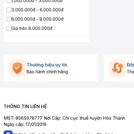
1.000.000đ - 3.000.000đ
3.000.000đ - 6.000.000đ
6.000.000đ - 8.000.000đ
Giá trên 8.000.000đ
Thương hiệu uy tín
Đổi
Bảo hành chính hãng
The
THÔNG TIN LIÊN HỆ
MST: 8565978777 Nơi Cấp: Chi cục thuế huyện Hòa Thành
Ngày cấp: 17/01/2019