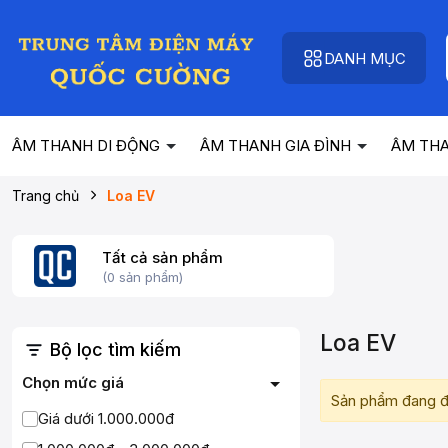
DANH MỤC
ÂM THANH DI ĐỘNG
ÂM THANH GIA ĐÌNH
ÂM TH
Trang chủ
Loa EV
Tất cả sản phẩm
(0 sản phẩm)
Loa EV
Bộ lọc tìm kiếm
Chọn mức giá
Sản phẩm đang đ
Giá dưới 1.000.000đ