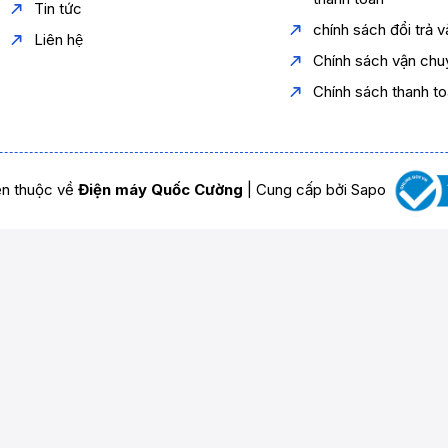
Tin tức
chính sách đổi trả 
Liên hệ
Chính sách vận chu
Chính sách thanh t
n thuộc về
Điện máy Quốc Cường
|
Cung cấp bởi
Sapo