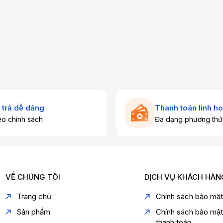
 trả dễ dàng
Thanh toán linh ho
o chính sách
Đa dạng phương thứ
VỀ CHÚNG TÔI
DỊCH VỤ KHÁCH HÀN
Trang chủ
Chính sách bảo mậ
Sản phẩm
Chính sách bảo mậ
thanh toán