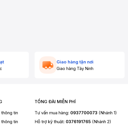
ạt
Giao hàng tận nơi
c
Giao hàng Tây Ninh
G
TỔNG ĐÀI MIỄN PHÍ
t thông tin
Tư vấn mua hàng:
0937700073
(Nhánh 1)
t thông tin
Hỗ trợ kỹ thuật:
0376191765
(Nhánh 2)