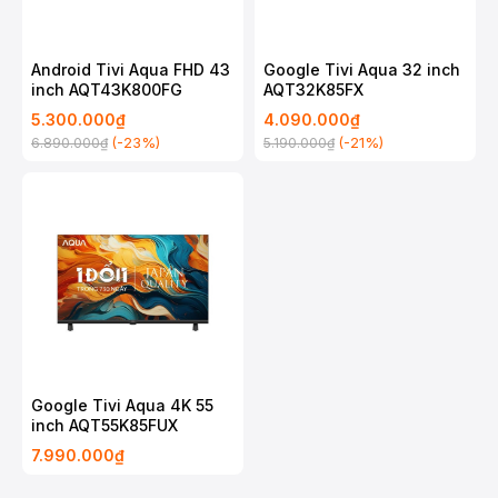
Android Tivi Aqua FHD 43
Google Tivi Aqua 32 inch
inch AQT43K800FG
AQT32K85FX
5.300.000₫
4.090.000₫
(-23%)
(-21%)
6.890.000₫
5.190.000₫
Google Tivi Aqua 4K 55
inch AQT55K85FUX
7.990.000₫