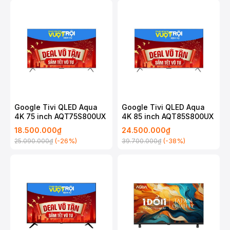
Google Tivi QLED Aqua
Google Tivi QLED Aqua
4K 75 inch AQT75S800UX
4K 85 inch AQT85S800UX
18.500.000₫
24.500.000₫
(-26%)
(-38%)
25.090.000₫
39.700.000₫