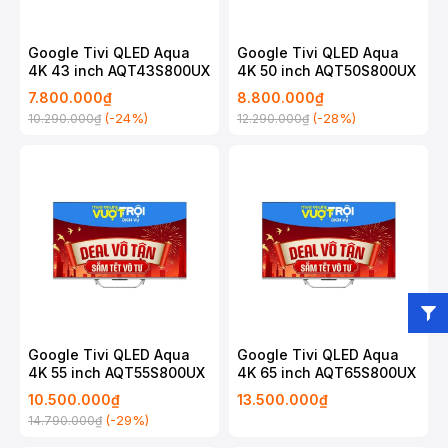
Google Tivi QLED Aqua
Google Tivi QLED Aqua
4K 43 inch AQT43S800UX
4K 50 inch AQT50S800UX
7.800.000₫
8.800.000₫
(-24%)
(-28%)
10.290.000₫
12.290.000₫
Google Tivi QLED Aqua
Google Tivi QLED Aqua
4K 55 inch AQT55S800UX
4K 65 inch AQT65S800UX
10.500.000₫
13.500.000₫
(-29%)
14.790.000₫