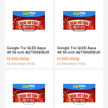
Google Tivi QLED Aqua
Google Tivi QLED Aqua
4K 55 inch AQT55S80EUX
4K 65 inch AQT65S80EUX
12.500.000₫
12.500.000₫
(-15%)
(-15%)
14.790.000₫
14.790.000₫