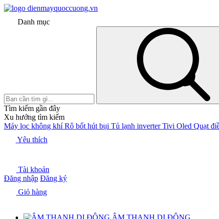
Danh mục
Tìm kiếm gần đây
Xu hướng tìm kiếm
Máy lọc không khí
Rô bốt hút bụi
Tủ lạnh inverter
Tivi Oled
Quạt đi
Yêu thích
Tài khoản
Đăng nhập
Đăng ký
Giỏ hàng
ÂM THANH DI ĐỘNG