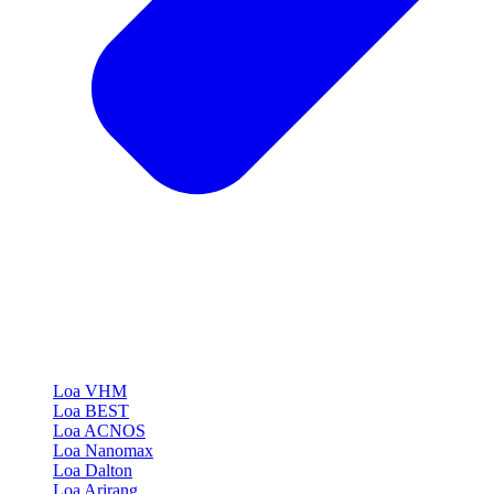
Loa VHM
Loa BEST
Loa ACNOS
Loa Nanomax
Loa Dalton
Loa Arirang