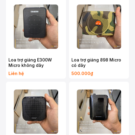
Loa trợ giảng E300W
Loa trợ giảng 898 Micro
Micro không dây
có dây
Liên hệ
500.000₫