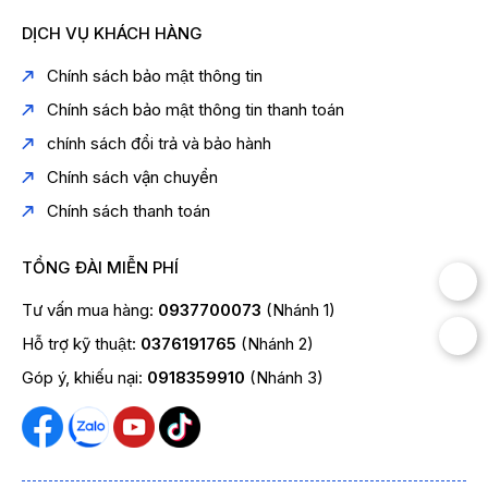
DỊCH VỤ KHÁCH HÀNG
Chính sách bảo mật thông tin
Chính sách bảo mật thông tin thanh toán
chính sách đổi trả và bảo hành
Chính sách vận chuyển
Chính sách thanh toán
TỔNG ĐÀI MIỄN PHÍ
Tư vấn mua hàng:
0937700073
(Nhánh 1)
Hỗ trợ kỹ thuật:
0376191765
(Nhánh 2)
Góp ý, khiếu nại:
0918359910
(Nhánh 3)