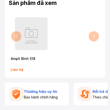
Sản phẩm đã xem
Ampli Bình 518
Liên hệ
Thương hiệu uy tín
Đổi trả d
Bảo hành chính hãng
Theo chín