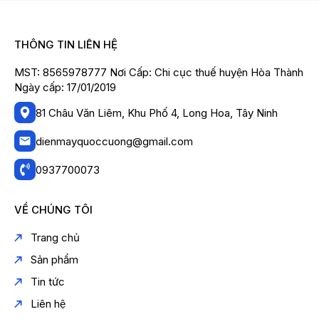
THÔNG TIN LIÊN HỆ
MST: 8565978777 Nơi Cấp: Chi cục thuế huyện Hòa Thành
Ngày cấp: 17/01/2019
81 Châu Văn Liêm, Khu Phố 4, Long Hoa, Tây Ninh
dienmayquoccuong@gmail.com
0937700073
VỀ CHÚNG TÔI
Trang chủ
Sản phẩm
Tin tức
Liên hệ