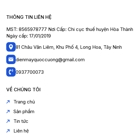
THÔNG TIN LIÊN HỆ
MST: 8565978777 Nơi Cấp: Chi cục thuế huyện Hòa Thành
Ngày cấp: 17/01/2019
81 Châu Văn Liêm, Khu Phố 4, Long Hoa, Tây Ninh
dienmayquoccuong@gmail.com
0937700073
VỀ CHÚNG TÔI
Trang chủ
Sản phẩm
Tin tức
Liên hệ