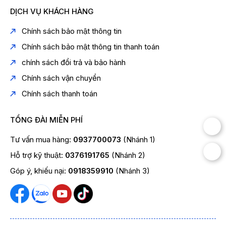
DỊCH VỤ KHÁCH HÀNG
Chính sách bảo mật thông tin
Chính sách bảo mật thông tin thanh toán
chính sách đổi trả và bảo hành
Chính sách vận chuyển
Chính sách thanh toán
TỔNG ĐÀI MIỄN PHÍ
Tư vấn mua hàng:
0937700073
(Nhánh 1)
Hỗ trợ kỹ thuật:
0376191765
(Nhánh 2)
Góp ý, khiếu nại:
0918359910
(Nhánh 3)