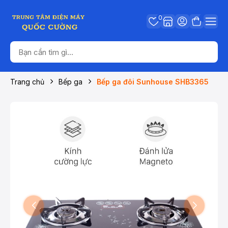
0
Trang chủ
Bếp ga
Bếp ga đôi Sunhouse SHB3365