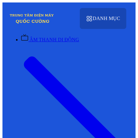
DANH MỤC
ÂM THANH DI ĐỘNG