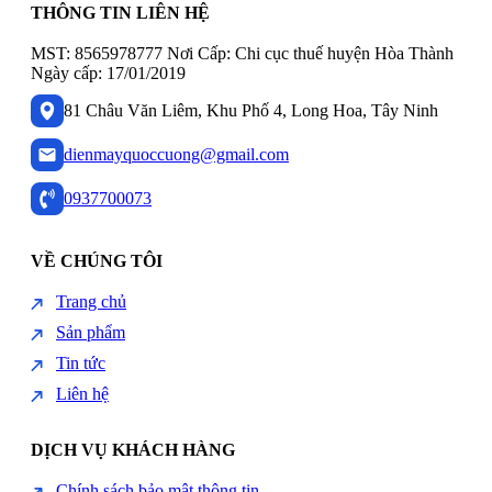
THÔNG TIN LIÊN HỆ
MST: 8565978777 Nơi Cấp: Chi cục thuế huyện Hòa Thành
Ngày cấp: 17/01/2019
81 Châu Văn Liêm, Khu Phố 4, Long Hoa, Tây Ninh
dienmayquoccuong@gmail.com
0937700073
VỀ CHÚNG TÔI
Trang chủ
Sản phẩm
Tin tức
Liên hệ
DỊCH VỤ KHÁCH HÀNG
Chính sách bảo mật thông tin