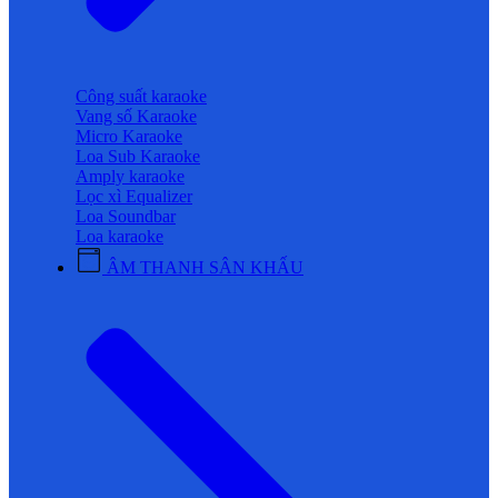
Công suất karaoke
Vang số Karaoke
Micro Karaoke
Loa Sub Karaoke
Amply karaoke
Lọc xì Equalizer
Loa Soundbar
Loa karaoke
ÂM THANH SÂN KHẤU