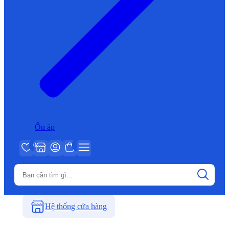
Ổn áp
0
Hệ thống cửa hàng