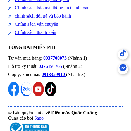
Chính sách bảo mật thông tin thanh toán
chính sách đổi trả và bảo hành
Chính sách vận chuyển
Chính sách thanh toán
TỔNG ĐÀI MIỄN PHÍ
Tư vấn mua hàng:
0937700073
(Nhánh 1)
Hỗ trợ kỹ thuật:
0376191765
(Nhánh 2)
Góp ý, khiếu nại:
0918359910
(Nhánh 3)
© Bản quyền thuộc về
Điện máy Quốc Cường
|
Cung cấp bởi
Sapo