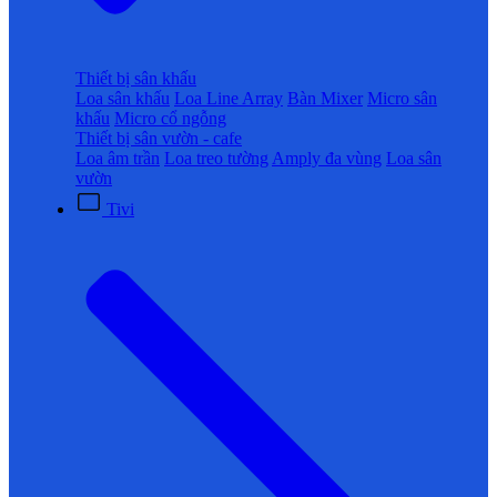
Thiết bị sân khấu
Loa sân khấu
Loa Line Array
Bàn Mixer
Micro sân
khấu
Micro cổ ngỗng
Thiết bị sân vườn - cafe
Loa âm trần
Loa treo tường
Amply đa vùng
Loa sân
vườn
Tivi