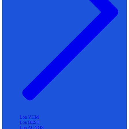
Loa VHM
Loa BEST
Loa ACNOS