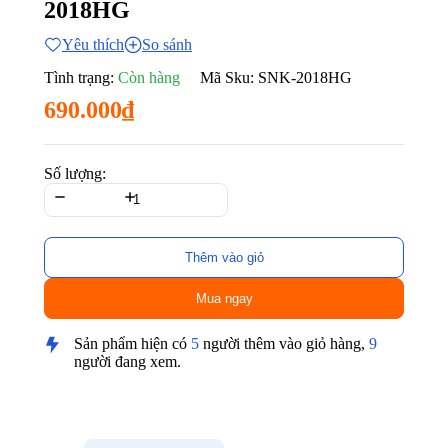
2018HG
Yêu thích
So sánh
Tình trạng:
Còn hàng
Mã Sku:
SNK-2018HG
690.000₫
Số lượng:
Thêm vào giỏ
Mua ngay
Sản phẩm hiện có
5
người thêm vào giỏ hàng,
9
người đang xem.