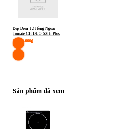
Bếp Điện Từ Hồng Ngoại
Tomate GH DUO-S2IH Plus
15.600.000₫
Sản phẩm đã xem