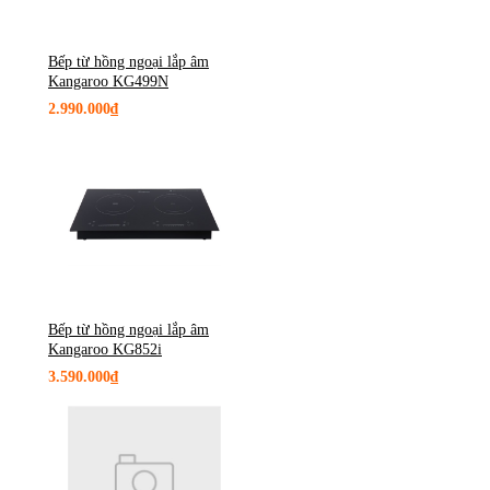
Bếp từ hồng ngoại lắp âm
Kangaroo KG499N
2.990.000₫
Bếp từ hồng ngoại lắp âm
Kangaroo KG852i
3.590.000₫