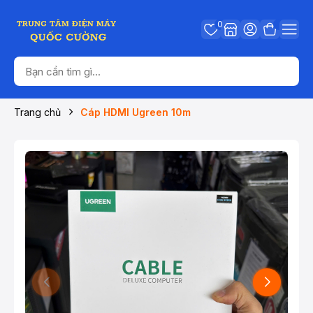
0
Trang chủ
Cáp HDMI Ugreen 10m