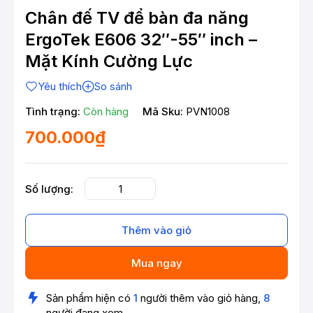
Chân đế TV để bàn đa năng
ErgoTek E606 32″-55″ inch –
Mặt Kính Cường Lực
Yêu thích
So sánh
Tình trạng:
Còn hàng
Mã Sku:
PVN1008
700.000₫
Số lượng:
Thêm vào giỏ
Mua ngay
Sản phẩm hiện có
1
người thêm vào giỏ hàng,
8
người đang xem.