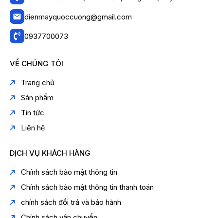
dienmayquoccuong@gmail.com
0937700073
VỀ CHÚNG TÔI
Trang chủ
Sản phẩm
Tin tức
Liên hệ
DỊCH VỤ KHÁCH HÀNG
Chính sách bảo mật thông tin
Chính sách bảo mật thông tin thanh toán
chính sách đổi trả và bảo hành
Chính sách vận chuyển