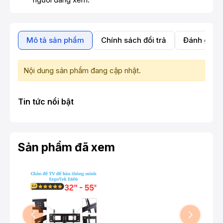
Mô tả sản phẩm
Chính sách đổi trả
Đánh giá 
Nội dung sản phẩm đang cập nhật.
Tin tức nổi bật
Sản phẩm đã xem