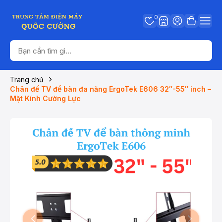
0
Trang chủ
Chân đế TV để bàn đa năng ErgoTek E606 32″-55″ inch –
Mặt Kính Cường Lực