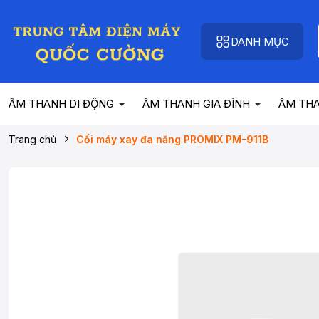
DANH MỤC
ÂM THANH DI ĐỘNG
ÂM THANH GIA ĐÌNH
ÂM TH
Trang chủ
Cối máy xay đa năng PROMIX PM-911B