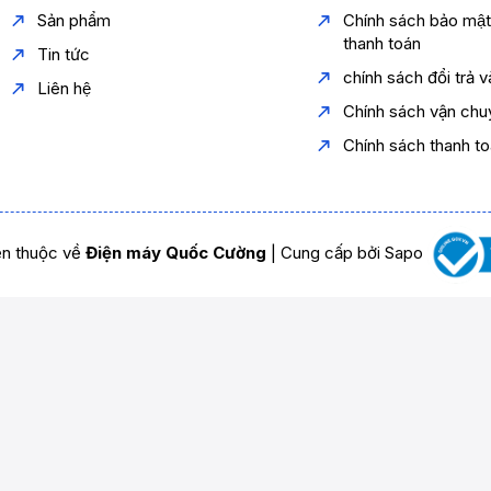
Sản phẩm
Chính sách bảo mậ
thanh toán
Tin tức
chính sách đổi trả 
Liên hệ
Chính sách vận chu
Chính sách thanh t
n thuộc về
Điện máy Quốc Cường
|
Cung cấp bởi
Sapo