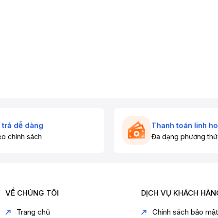
 trả dễ dàng
Thanh toán linh ho
o chính sách
Đa dạng phương thứ
VỀ CHÚNG TÔI
DỊCH VỤ KHÁCH HÀN
Trang chủ
Chính sách bảo mậ