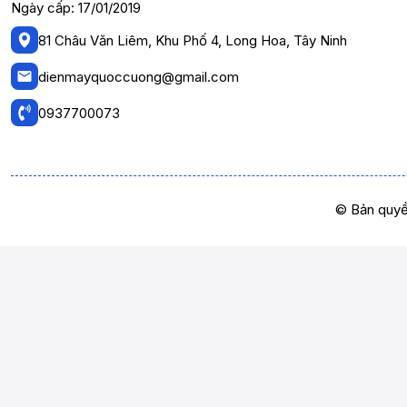
Ngày cấp: 17/01/2019
81 Châu Văn Liêm, Khu Phố 4, Long Hoa, Tây Ninh
dienmayquoccuong@gmail.com
0937700073
© Bản quyề