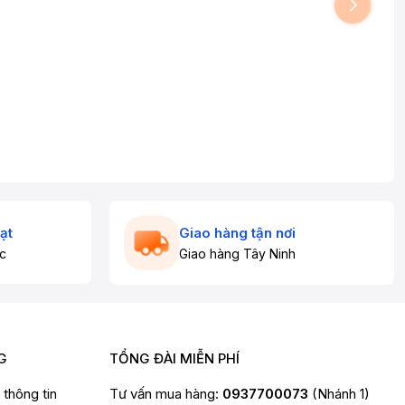
ạt
Giao hàng tận nơi
c
Giao hàng Tây Ninh
G
TỔNG ĐÀI MIỄN PHÍ
t thông tin
Tư vấn mua hàng:
0937700073
(Nhánh 1)