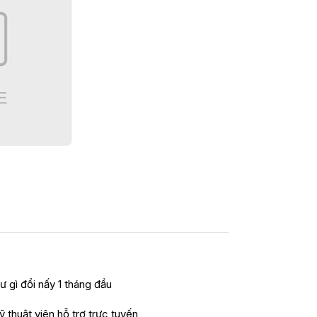
ư gì đổi nấy 1 tháng đầu
ỹ thuật viên hỗ trợ trực tuyến