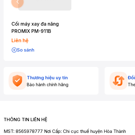
Cối máy xay đa năng
PROMIX PM-911B
Liên hệ
So sánh
Thương hiệu uy tín
Đổi
Bảo hành chính hãng
The
THÔNG TIN LIÊN HỆ
MST: 8565978777 Nơi Cấp: Chi cục thuế huyện Hòa Thành