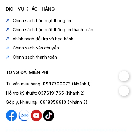
DỊCH VỤ KHÁCH HÀNG
Chính sách bảo mật thông tin
Chính sách bảo mật thông tin thanh toán
chính sách đổi trả và bảo hành
Chính sách vận chuyển
Chính sách thanh toán
TỔNG ĐÀI MIỄN PHÍ
Tư vấn mua hàng:
0937700073
(Nhánh 1)
Hỗ trợ kỹ thuật:
0376191765
(Nhánh 2)
Góp ý, khiếu nại:
0918359910
(Nhánh 3)