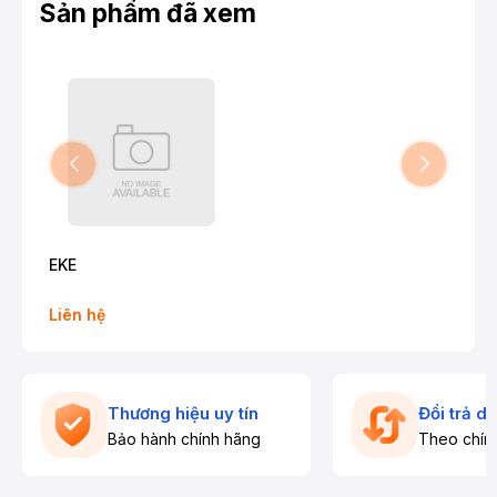
Sản phẩm đã xem
EKE
Liên hệ
Thương hiệu uy tín
Đổi trả d
Bảo hành chính hãng
Theo chín