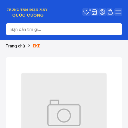
0
Trang chủ
EKE