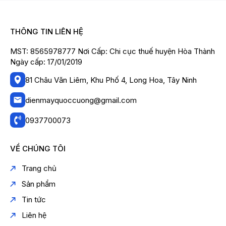
THÔNG TIN LIÊN HỆ
MST: 8565978777 Nơi Cấp: Chi cục thuế huyện Hòa Thành
Ngày cấp: 17/01/2019
81 Châu Văn Liêm, Khu Phố 4, Long Hoa, Tây Ninh
dienmayquoccuong@gmail.com
0937700073
VỀ CHÚNG TÔI
Trang chủ
Sản phẩm
Tin tức
Liên hệ