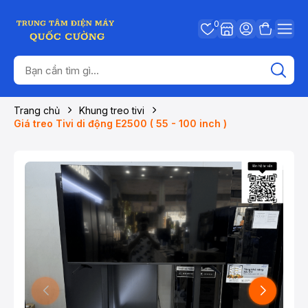
0
Trang chủ
Khung treo tivi
Giá treo Tivi di động E2500 ( 55 - 100 inch )