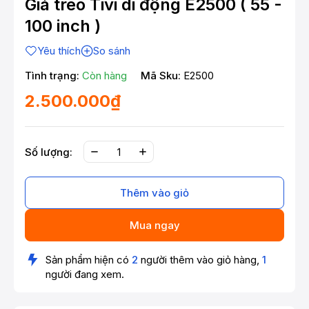
Giá treo Tivi di động E2500 ( 55 -
100 inch )
Yêu thích
So sánh
Tình trạng:
Còn hàng
Mã Sku:
E2500
2.500.000₫
Số lượng:
Thêm vào giỏ
Mua ngay
Sản phẩm hiện có
2
người thêm vào giỏ hàng,
1
người đang xem.