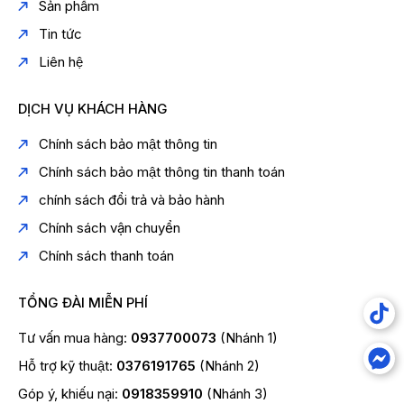
Sản phẩm
Tin tức
Liên hệ
DỊCH VỤ KHÁCH HÀNG
Chính sách bảo mật thông tin
Chính sách bảo mật thông tin thanh toán
chính sách đổi trả và bảo hành
Chính sách vận chuyển
Chính sách thanh toán
TỔNG ĐÀI MIỄN PHÍ
Tư vấn mua hàng:
0937700073
(Nhánh 1)
Hỗ trợ kỹ thuật:
0376191765
(Nhánh 2)
Góp ý, khiếu nại:
0918359910
(Nhánh 3)