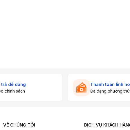
 trả dễ dàng
Thanh toán linh ho
o chính sách
Đa dạng phương thứ
VỀ CHÚNG TÔI
DỊCH VỤ KHÁCH HÀN