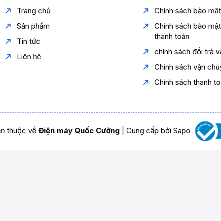
Trang chủ
Chính sách bảo mậ
Sản phẩm
Chính sách bảo mậ
thanh toán
Tin tức
chính sách đổi trả 
Liên hệ
Chính sách vận chu
Chính sách thanh t
n thuộc về
Điện máy Quốc Cường
|
Cung cấp bởi
Sapo