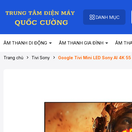
DANH MỤC
ÂM THANH DI ĐỘNG
ÂM THANH GIA ĐÌNH
ÂM TH
Trang chủ
Tivi Sony
Google Tivi Mini LED Sony AI 4K 5