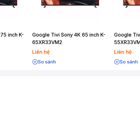
75 inch K-
Google Tivi Sony 4K 65 inch K-
Google Tiv
65XR33VM2
55XR33V
Liên hệ
Liên hệ
So sánh
So sánh