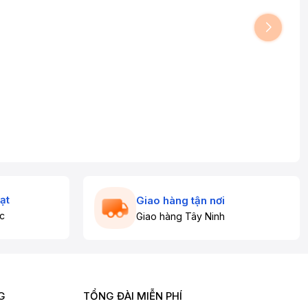
ạt
Giao hàng tận nơi
c
Giao hàng Tây Ninh
G
TỔNG ĐÀI MIỄN PHÍ