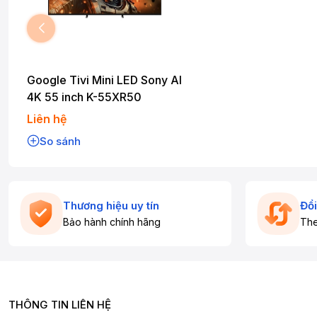
Google Tivi Mini LED Sony AI
4K 55 inch K-55XR50
Liên hệ
So sánh
Thương hiệu uy tín
Đổi
Bảo hành chính hãng
The
THÔNG TIN LIÊN HỆ