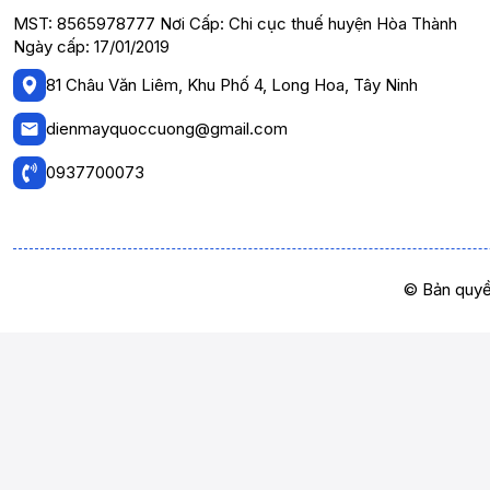
MST: 8565978777 Nơi Cấp: Chi cục thuế huyện Hòa Thành
Ngày cấp: 17/01/2019
81 Châu Văn Liêm, Khu Phố 4, Long Hoa, Tây Ninh
dienmayquoccuong@gmail.com
0937700073
© Bản quyề