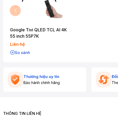
Google Tivi QLED TCL AI 4K
55 inch 55P7K
Liên hệ
So sánh
Thương hiệu uy tín
Đổi
Bảo hành chính hãng
The
THÔNG TIN LIÊN HỆ