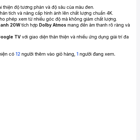
i thiện độ tương phản và độ sâu của màu đen.
hân tích và nâng cấp hình ảnh lên chất lượng chuẩn 4K.
ho phép xem từ nhiều góc độ mà không giảm chất lượng.
thanh 20W
tích hợp
Dolby Atmos
mang đến âm thanh rõ ràng và
Google TV
với giao diện thân thiện và nhiều ứng dụng giải trí đa
hiện có
12
người thêm vào giỏ hàng,
1
người đang xem.