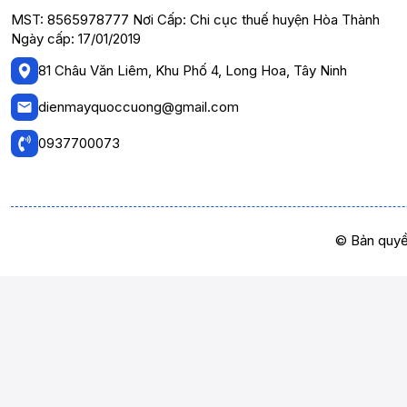
MST: 8565978777 Nơi Cấp: Chi cục thuế huyện Hòa Thành
Ngày cấp: 17/01/2019
81 Châu Văn Liêm, Khu Phố 4, Long Hoa, Tây Ninh
dienmayquoccuong@gmail.com
0937700073
© Bản quyề