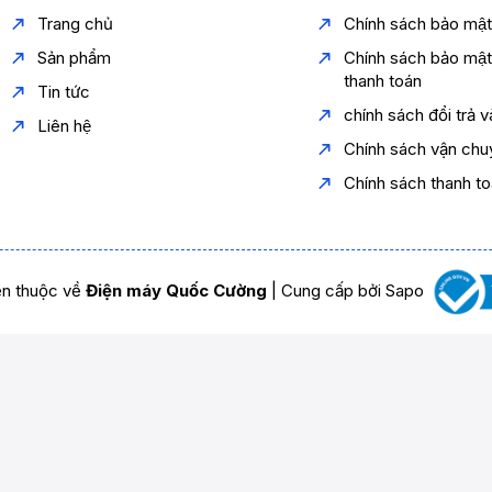
Trang chủ
Chính sách bảo mậ
Sản phẩm
Chính sách bảo mậ
thanh toán
Tin tức
chính sách đổi trả 
Liên hệ
Chính sách vận chu
Chính sách thanh t
n thuộc về
Điện máy Quốc Cường
|
Cung cấp bởi
Sapo