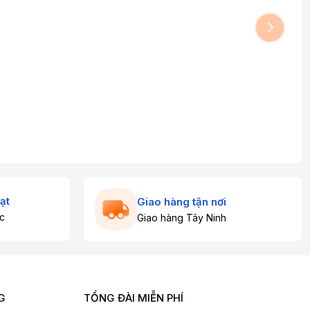
ạt
Giao hàng tận nơi
c
Giao hàng Tây Ninh
G
TỔNG ĐÀI MIỄN PHÍ