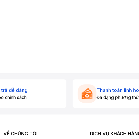
 trả dễ dàng
Thanh toán linh ho
o chính sách
Đa dạng phương thứ
VỀ CHÚNG TÔI
DỊCH VỤ KHÁCH HÀN