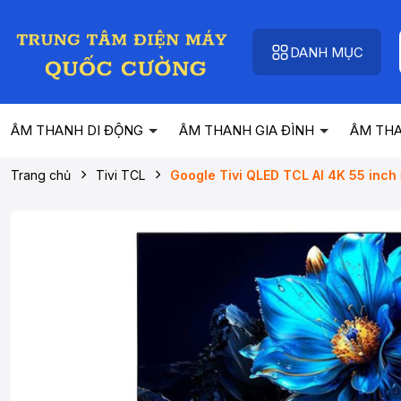
DANH MỤC
ÂM THANH DI ĐỘNG
ÂM THANH GIA ĐÌNH
ÂM TH
Trang chủ
Tivi TCL
Google Tivi QLED TCL AI 4K 55 inch