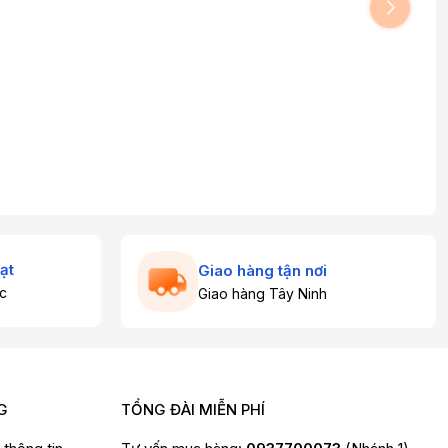
ạt
Giao hàng tận nơi
c
Giao hàng Tây Ninh
G
TỔNG ĐÀI MIỄN PHÍ