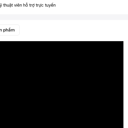
ỹ thuật viên hỗ trợ trực tuyến
ản phẩm