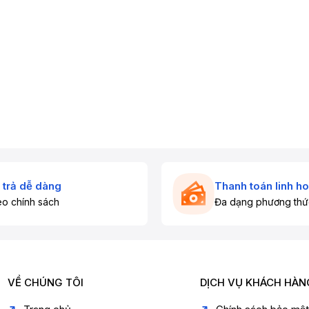
 trả dễ dàng
Thanh toán linh ho
o chính sách
Đa dạng phương thứ
VỀ CHÚNG TÔI
DỊCH VỤ KHÁCH HÀN