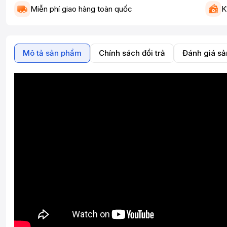
Miễn phí giao hàng toàn quốc
K
Mô tả sản phẩm
Chính sách đổi trả
Đánh giá s