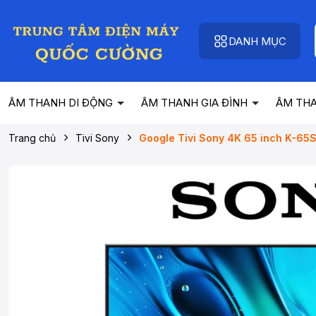
DANH MỤC
ÂM THANH DI ĐỘNG
ÂM THANH GIA ĐÌNH
ÂM TH
Trang chủ
Tivi Sony
Google Tivi Sony 4K 65 inch K-65