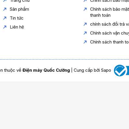
Trang chủ
Chính sách bảo mậ
Sản phẩm
Chính sách bảo mậ
thanh toán
Tin tức
chính sách đổi trả 
Liên hệ
Chính sách vận chu
Chính sách thanh t
n thuộc về
Điện máy Quốc Cường
|
Cung cấp bởi
Sapo