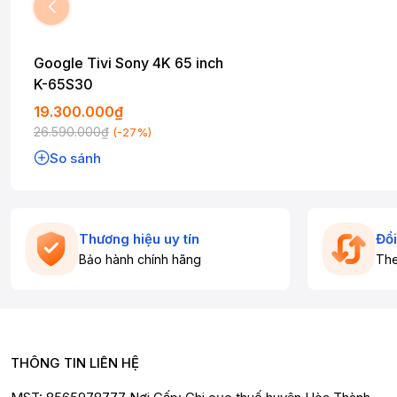
Google Tivi Sony 4K 65 inch
K-65S30
19.300.000₫
26.590.000₫
(-27%)
So sánh
Thương hiệu uy tín
Đổi
Bảo hành chính hãng
The
THÔNG TIN LIÊN HỆ