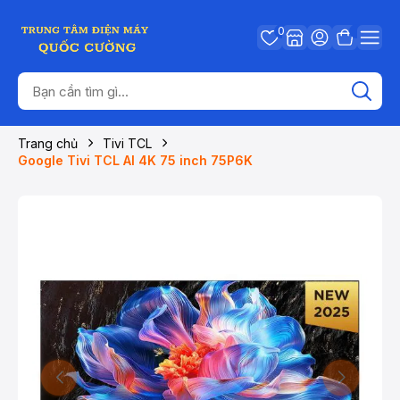
0
Trang chủ
Tivi TCL
Google Tivi TCL AI 4K 75 inch 75P6K