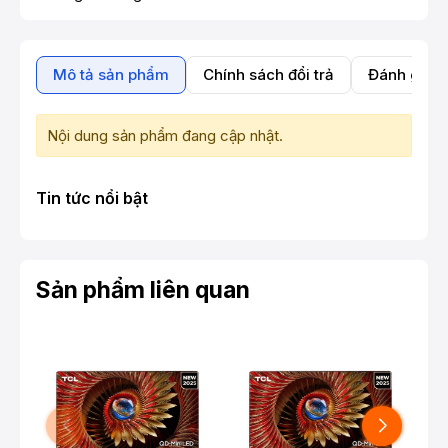
Mô tả sản phẩm
Chính sách đổi trả
Đánh giá 
Nội dung sản phẩm đang cập nhật.
Tin tức nổi bật
Sản phẩm liên quan