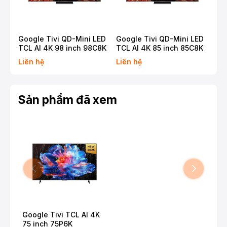
Google Tivi QD-Mini LED
Google Tivi QD-Mini LED
Goo
TCL AI 4K 98 inch 98C8K
TCL AI 4K 85 inch 85C8K
TCL
Liên hệ
Liên hệ
Liê
Sản phẩm đã xem
Google Tivi TCL AI 4K
75 inch 75P6K