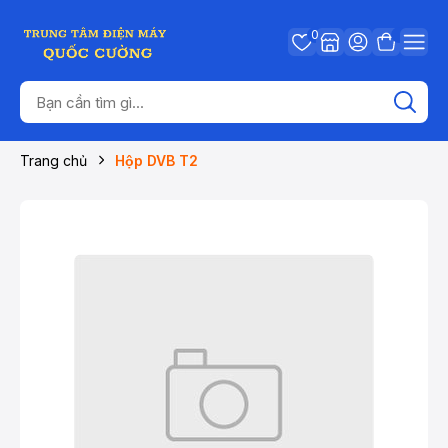
0
Trang chủ
Hộp DVB T2