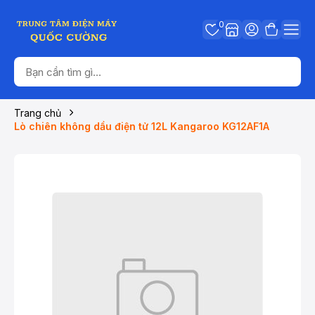
0
Trang chủ
Lò chiên không dầu điện tử 12L Kangaroo KG12AF1A