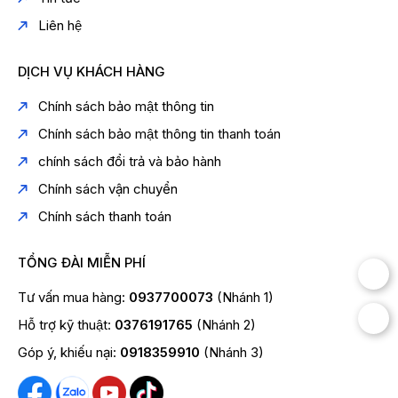
Liên hệ
DỊCH VỤ KHÁCH HÀNG
Chính sách bảo mật thông tin
Chính sách bảo mật thông tin thanh toán
chính sách đổi trả và bảo hành
Chính sách vận chuyển
Chính sách thanh toán
TỔNG ĐÀI MIỄN PHÍ
Tư vấn mua hàng:
0937700073
(Nhánh 1)
Hỗ trợ kỹ thuật:
0376191765
(Nhánh 2)
Góp ý, khiếu nại:
0918359910
(Nhánh 3)