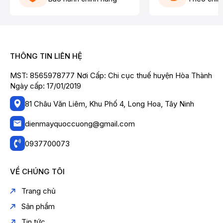
THÔNG TIN LIÊN HỆ
MST: 8565978777 Nơi Cấp: Chi cục thuế huyện Hòa Thành
Ngày cấp: 17/01/2019
81 Châu Văn Liêm, Khu Phố 4, Long Hoa, Tây Ninh
dienmayquoccuong@gmail.com
0937700073
VỀ CHÚNG TÔI
Trang chủ
Sản phẩm
Tin tức