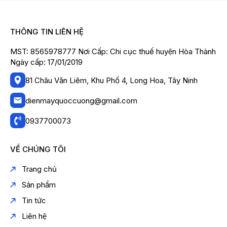
THÔNG TIN LIÊN HỆ
MST: 8565978777 Nơi Cấp: Chi cục thuế huyện Hòa Thành
Ngày cấp: 17/01/2019
81 Châu Văn Liêm, Khu Phố 4, Long Hoa, Tây Ninh
dienmayquoccuong@gmail.com
0937700073
VỀ CHÚNG TÔI
Trang chủ
Sản phẩm
Tin tức
Liên hệ