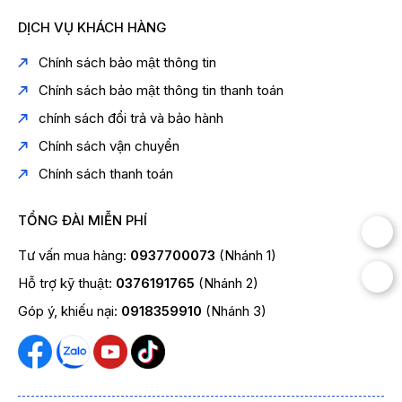
DỊCH VỤ KHÁCH HÀNG
Chính sách bảo mật thông tin
Chính sách bảo mật thông tin thanh toán
chính sách đổi trả và bảo hành
Chính sách vận chuyển
Chính sách thanh toán
TỔNG ĐÀI MIỄN PHÍ
Tư vấn mua hàng:
0937700073
(Nhánh 1)
Hỗ trợ kỹ thuật:
0376191765
(Nhánh 2)
Góp ý, khiếu nại:
0918359910
(Nhánh 3)