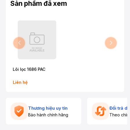
Sản phẩm đã xem
Lõi lọc 1686 PAC
Liên hệ
Thương hiệu uy tín
Đổi trả d
Bảo hành chính hãng
Theo chín