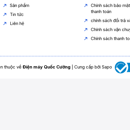
Sản phẩm
Chính sách bảo mậ
thanh toán
Tin tức
chính sách đổi trả 
Liên hệ
Chính sách vận chu
Chính sách thanh t
n thuộc về
Điện máy Quốc Cường
|
Cung cấp bởi
Sapo