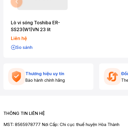
Lò vi sóng Toshiba ER-
SS23(W1)VN 23 lít
Liên hệ
So sánh
Thương hiệu uy tín
Đổi
Bảo hành chính hãng
The
THÔNG TIN LIÊN HỆ
MST: 8565978777 Nơi Cấp: Chi cục thuế huyện Hòa Thành