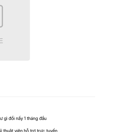
ư gì đổi nấy 1 tháng đầu
ỹ thuật viên hỗ trợ trực tuyến