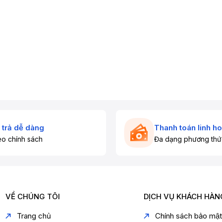
 trả dễ dàng
Thanh toán linh ho
o chính sách
Đa dạng phương thứ
VỀ CHÚNG TÔI
DỊCH VỤ KHÁCH HÀN
Trang chủ
Chính sách bảo mậ