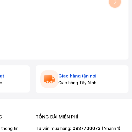
ạt
Giao hàng tận nơi
c
Giao hàng Tây Ninh
G
TỔNG ĐÀI MIỄN PHÍ
t thông tin
Tư vấn mua hàng:
0937700073
(Nhánh 1)