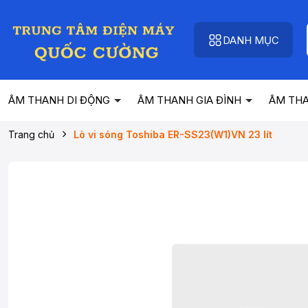
DANH MỤC
ÂM THANH DI ĐỘNG
ÂM THANH GIA ĐÌNH
ÂM TH
Trang chủ
Lò vi sóng Toshiba ER-SS23(W1)VN 23 lít