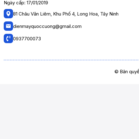
Ngày cấp: 17/01/2019
81 Châu Văn Liêm, Khu Phố 4, Long Hoa, Tây Ninh
dienmayquoccuong@gmail.com
0937700073
© Bản quyề