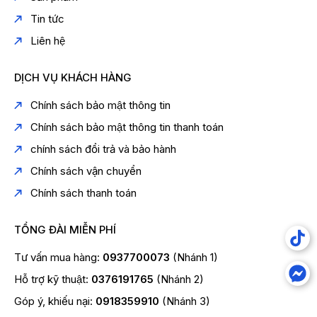
Tin tức
Liên hệ
DỊCH VỤ KHÁCH HÀNG
Chính sách bảo mật thông tin
Chính sách bảo mật thông tin thanh toán
chính sách đổi trả và bảo hành
Chính sách vận chuyển
Chính sách thanh toán
TỔNG ĐÀI MIỄN PHÍ
Tư vấn mua hàng:
0937700073
(Nhánh 1)
Hỗ trợ kỹ thuật:
0376191765
(Nhánh 2)
Góp ý, khiếu nại:
0918359910
(Nhánh 3)