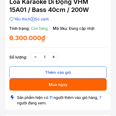
Loa Karaoke Di Động VHM
15A01 / Bass 40cm / 200W
Yêu thích
So sánh
Tình trạng:
Còn hàng
Mã Sku:
Đang cập nhật
6.300.000₫
Số lượng:
Thêm vào giỏ
Mua ngay
Sản phẩm hiện có
11
người thêm vào giỏ hàng,
7
người đang xem.