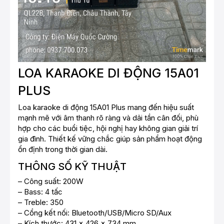
LOA KARAOKE DI ĐỘNG 15A01
PLUS
Loa karaoke di động 15A01 Plus mang đến hiệu suất
mạnh mẽ với âm thanh rõ ràng và dải tần cân đối, phù
hợp cho các buổi tiệc, hội nghị hay không gian giải trí
gia đình. Thiết kế vững chắc giúp sản phẩm hoạt động
ổn định trong thời gian dài.
THÔNG SỐ KỸ THUẬT
– Công suất: 200W
– Bass: 4 tấc
– Treble: 350
– Cổng kết nối: Bluetooth/USB/Micro SD/Aux
– Kích thước: 431 x 426 x 734 mm