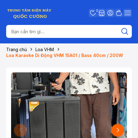
0
Trang chủ
Loa VHM
Loa Karaoke Di Động VHM 15A01 / Bass 40cm / 200W