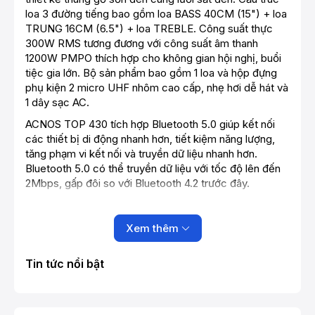
loa 3 đường tiếng bao gồm loa BASS 40CM (15") + loa
TRUNG 16CM (6.5") + loa TREBLE. Công suất thực
300W RMS tương đương với công suất âm thanh
1200W PMPO thích hợp cho không gian hội nghị, buổi
tiệc gia lớn. Bộ sản phẩm bao gồm 1 loa và hộp đựng
phụ kiện 2 micro UHF nhôm cao cấp, nhẹ hơi dễ hát và
1 dây sạc AC.
ACNOS TOP 430 tích hợp Bluetooth 5.0 giúp kết nối
các thiết bị di động nhanh hơn, tiết kiệm năng lượng,
tăng phạm vi kết nối và truyền dữ liệu nhanh hơn.
Bluetooth 5.0 có thể truyền dữ liệu với tốc độ lên đến
2Mbps, gấp đôi so với Bluetooth 4.2 trước đây.
Xem thêm
Tin tức nổi bật