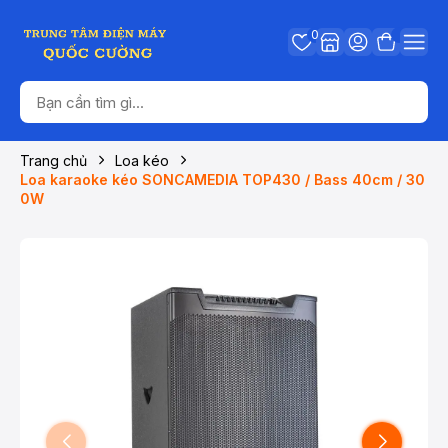
0
Trang chủ
Loa kéo
Loa karaoke kéo SONCAMEDIA TOP430 / Bass 40cm / 30
0W