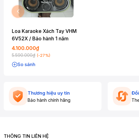
Loa Karaoke Xách Tay VHM
6V52X / Bảo hành 1 năm
4.100.000₫
5.590.000₫
(-27%)
So sánh
Thương hiệu uy tín
Đổi
Bảo hành chính hãng
The
THÔNG TIN LIÊN HỆ