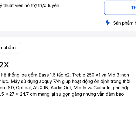
ỹ thuật viên hỗ trợ trực tuyến
Th
Sản phẩm 
ản phẩm
2X
thống loa gồm Bass 1.6 tấc x2, Treble 250 x1 và Mid 3 inch
y lực. Máy sử dụng acquy 7Ah giúp hoạt động ổn định trong thời
cro SD, Optical, AUX IN, Audio Out, Mic In và Guitar In, phù hợp
4.5 × 27 × 24.7 cm mang lại sự gọn gàng nhưng vẫn đảm bảo