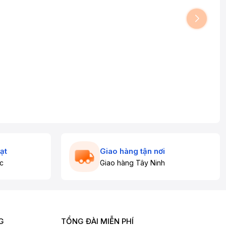
ạt
Giao hàng tận nơi
c
Giao hàng Tây Ninh
G
TỔNG ĐÀI MIỄN PHÍ