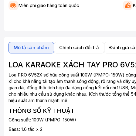
Miễn phí giao hàng toàn quốc
K
Mô tả sản phẩm
Chính sách đổi trả
Đánh giá s
LOA KARAOKE XÁCH TAY PRO 6V5
Loa PRO 6V52X sở hữu công suất 100W (PMPO: 150W) cùng hệ 
x1 cho khả năng tái tạo âm thanh sống động, rõ ràng và đầy u
gian dài, đồng thời tích hợp đa dạng cổng kết nối như USB, Mi
cho nhiều nhu cầu sử dụng khác nhau. Kích thước tổng thể 5
hiệu suất âm thanh mạnh mẽ.
THÔNG SỐ KỸ THUẬT
Công suất: 100W (PMPO: 150W)
Bass: 1.6 tấc × 2