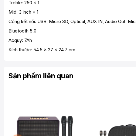
Treble: 250 × 1
Mid: 3 inch × 1
Cổng kết nối: USB, Micro SD, Optical, AUX IN, Audio Out, Mic I
Bluetooth 5.0
Acquy: 7Ah
Kích thước: 54.5 × 27 × 24.7 cm
Sản phẩm liên quan