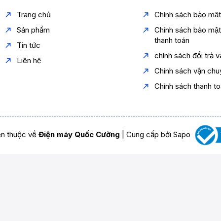
Trang chủ
Chính sách bảo mậ
Sản phẩm
Chính sách bảo mậ
thanh toán
Tin tức
chính sách đổi trả 
Liên hệ
Chính sách vận chu
Chính sách thanh t
n thuộc về
Điện máy Quốc Cường
|
Cung cấp bởi
Sapo