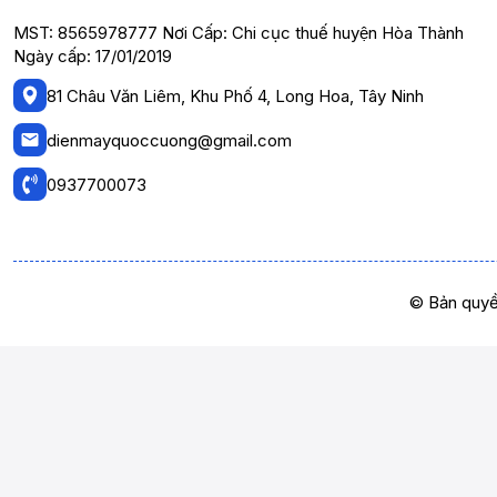
MST: 8565978777 Nơi Cấp: Chi cục thuế huyện Hòa Thành
Ngày cấp: 17/01/2019
81 Châu Văn Liêm, Khu Phố 4, Long Hoa, Tây Ninh
dienmayquoccuong@gmail.com
0937700073
© Bản quyề