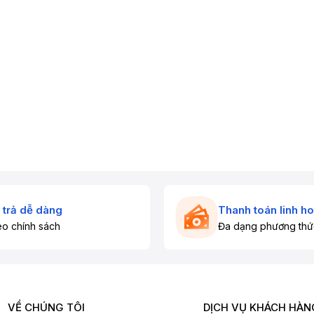
 trả dễ dàng
Thanh toán linh ho
o chính sách
Đa dạng phương thứ
VỀ CHÚNG TÔI
DỊCH VỤ KHÁCH HÀN