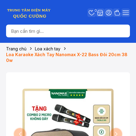
0
Trang chủ
Loa xách tay
Loa Karaoke Xách Tay Nanomax X-22 Bass Đôi 20cm 38
0w