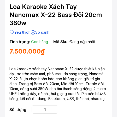
Loa Karaoke Xách Tay
Nanomax X-22 Bass Đôi 20cm
380w
Yêu thích
So sánh
Tình trạng:
Còn hàng
Mã Sku:
Đang cập nhật
7.500.000₫
Loa karaoke xách tay Nanomax X-22 được thiết kế hiện
đại, bo tròn mềm mại, phối màu da sang trọng, Nanomã
X-22 là lựa chọn hoàn hảo cho không gian giải trí gia
đình. Trang bị Bass đôi 20cm, Mid đôi 10cm, Treble đôi
10cm, công suất 350W cho âm thanh sống động. 2 micro
UHF không dây, dễ hát, hút giọng cực tốt. Pin bền bỉ 4-8
tiếng, kết nối đa dạng: Bluetooth, USB, thẻ nhớ, nhạc cụ.
Số lượng: