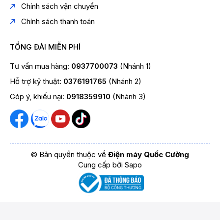
Chính sách vận chuyển
Chính sách thanh toán
TỔNG ĐÀI MIỄN PHÍ
Tư vấn mua hàng:
0937700073
(Nhánh 1)
Hỗ trợ kỹ thuật:
0376191765
(Nhánh 2)
Góp ý, khiếu nại:
0918359910
(Nhánh 3)
© Bản quyền thuộc về
Điện máy Quốc Cường
Cung cấp bởi
Sapo