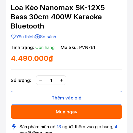
Loa Kéo Nanomax SK-12X5
Bass 30cm 400W Karaoke
Bluetooth
Yêu thích
So sánh
Tình trạng:
Còn hàng
Mã Sku:
PVN761
4.490.000₫
Số lượng:
Thêm vào giỏ
Mua ngay
Sản phẩm hiện có
13
người thêm vào giỏ hàng,
4
người đang xem.