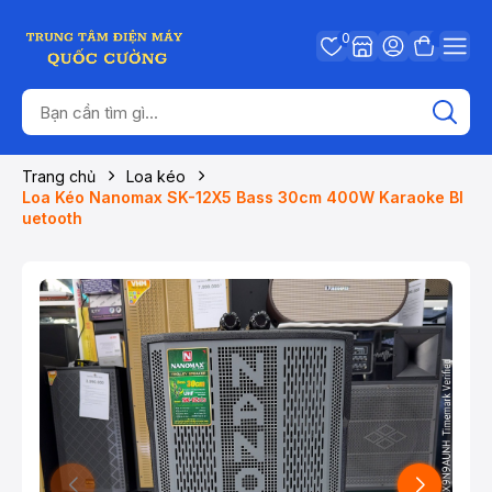
0
Trang chủ
Loa kéo
Loa Kéo Nanomax SK-12X5 Bass 30cm 400W Karaoke Bl
uetooth