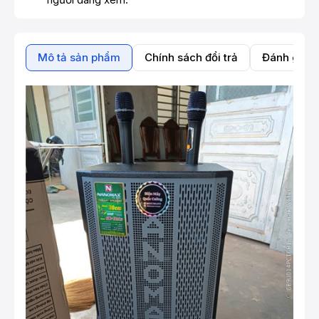
Mô tả sản phẩm
Chính sách đổi trả
Đánh giá 