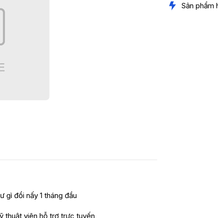
Sản phẩm 
ư gì đổi nấy 1 tháng đầu
ỹ thuật viên hỗ trợ trực tuyến