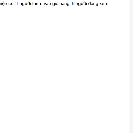
hiện có
11
người thêm vào giỏ hàng,
6
người đang xem.