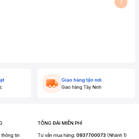
ạt
Giao hàng tận nơi
c
Giao hàng Tây Ninh
G
TỔNG ĐÀI MIỄN PHÍ
t thông tin
Tư vấn mua hàng:
0937700073
(Nhánh 1)