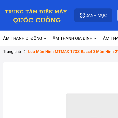
DANH MỤC
ÂM THANH DI ĐỘNG
ÂM THANH GIA ĐÌNH
ÂM TH
Trang chủ
Loa Màn Hình MTMAX T73S Bass40 Màn Hình 2