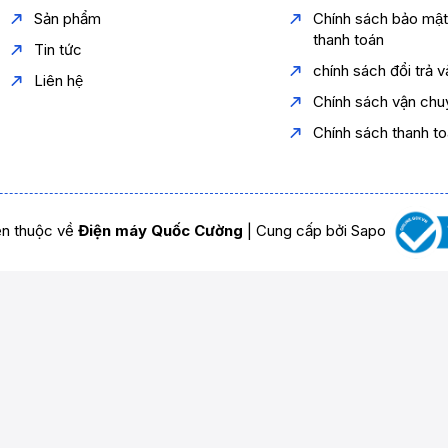
Sản phẩm
Chính sách bảo mậ
thanh toán
Tin tức
chính sách đổi trả 
Liên hệ
Chính sách vận chu
Chính sách thanh t
n thuộc về
Điện máy Quốc Cường
|
Cung cấp bởi
Sapo