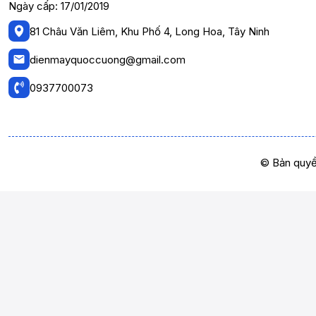
Ngày cấp: 17/01/2019
81 Châu Văn Liêm, Khu Phố 4, Long Hoa, Tây Ninh
dienmayquoccuong@gmail.com
0937700073
© Bản quyề