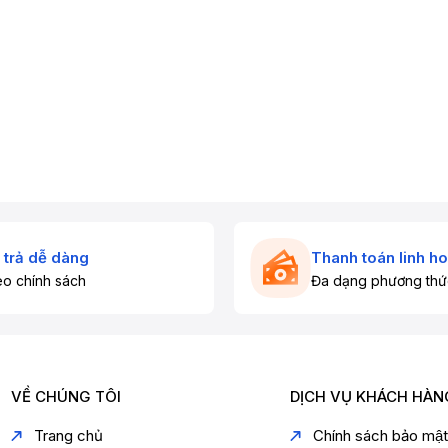
 trả dễ dàng
Thanh toán linh ho
o chính sách
Đa dạng phương thứ
VỀ CHÚNG TÔI
DỊCH VỤ KHÁCH HÀN
Trang chủ
Chính sách bảo mậ