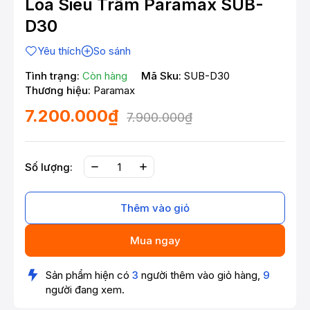
Loa Siêu Trầm Paramax SUB-
D30
Yêu thích
So sánh
Tình trạng:
Còn hàng
Mã Sku:
SUB-D30
Thương hiệu:
Paramax
7.200.000₫
7.900.000₫
Số lượng:
Thêm vào giỏ
Mua ngay
Sản phẩm hiện có
3
người thêm vào giỏ hàng,
9
người đang xem.