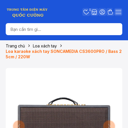
0
Trang chủ
Loa xách tay
Loa karaoke xách tay SONCAMEDIA CS3600PRO / Bass 2
5cm / 220W