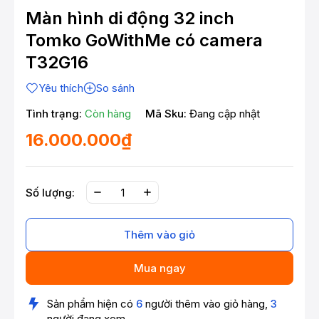
Màn hình di động 32 inch
Tomko GoWithMe có camera
T32G16
Yêu thích
So sánh
Tình trạng:
Còn hàng
Mã Sku:
Đang cập nhật
16.000.000₫
Số lượng:
Thêm vào giỏ
Mua ngay
Sản phẩm hiện có
6
người thêm vào giỏ hàng,
3
người đang xem.