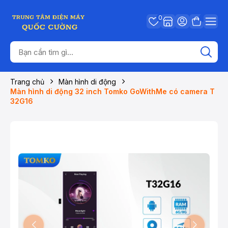
0
Trang chủ
Màn hình di động
Màn hình di động 32 inch Tomko GoWithMe có camera T
32G16