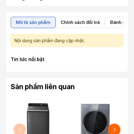
Mô tả sản phẩm
Chính sách đổi trả
Đánh giá 
Nội dung sản phẩm đang cập nhật.
Tin tức nổi bật
Sản phẩm liên quan