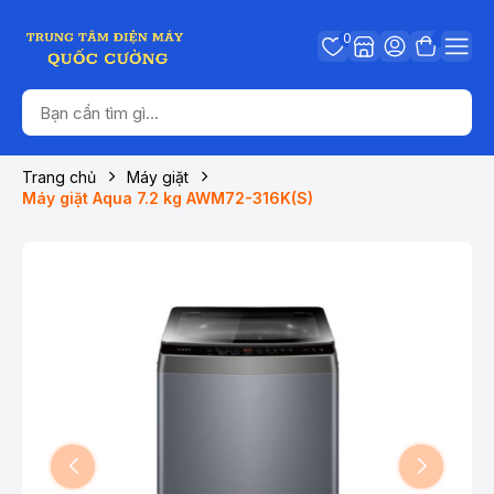
0
Trang chủ
Máy giặt
Máy giặt Aqua 7.2 kg AWM72-316K(S)