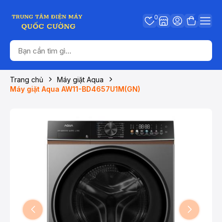
0
Trang chủ
Máy giặt Aqua
Máy giặt Aqua AW11-BD4657U1M(GN)