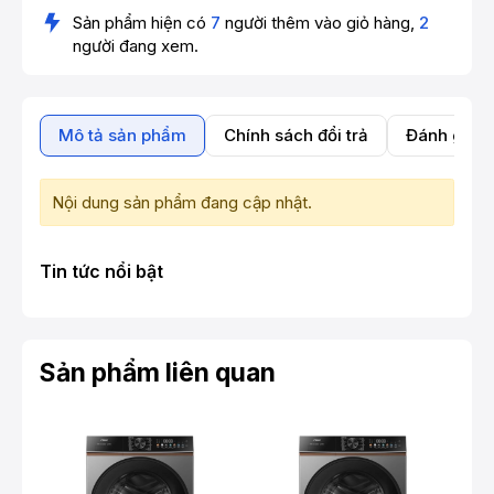
Sản phẩm hiện có
7
người thêm vào giỏ hàng,
2
người đang xem.
Mô tả sản phẩm
Chính sách đổi trả
Đánh giá 
Nội dung sản phẩm đang cập nhật.
Tin tức nổi bật
Sản phẩm liên quan