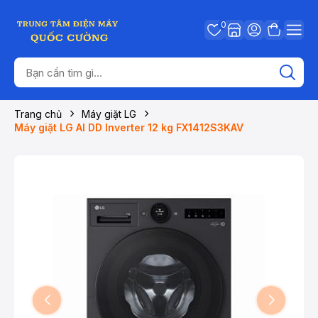
0
Trang chủ
Máy giặt LG
Máy giặt LG AI DD Inverter 12 kg FX1412S3KAV