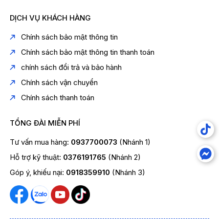
DỊCH VỤ KHÁCH HÀNG
Chính sách bảo mật thông tin
Chính sách bảo mật thông tin thanh toán
chính sách đổi trả và bảo hành
Chính sách vận chuyển
Chính sách thanh toán
TỔNG ĐÀI MIỄN PHÍ
Tư vấn mua hàng:
0937700073
(Nhánh 1)
Hỗ trợ kỹ thuật:
0376191765
(Nhánh 2)
Góp ý, khiếu nại:
0918359910
(Nhánh 3)