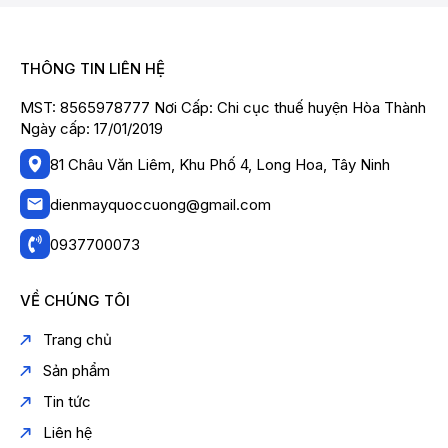
THÔNG TIN LIÊN HỆ
MST: 8565978777 Nơi Cấp: Chi cục thuế huyện Hòa Thành
Ngày cấp: 17/01/2019
81 Châu Văn Liêm, Khu Phố 4, Long Hoa, Tây Ninh
dienmayquoccuong@gmail.com
0937700073
VỀ CHÚNG TÔI
Trang chủ
Sản phẩm
Tin tức
Liên hệ