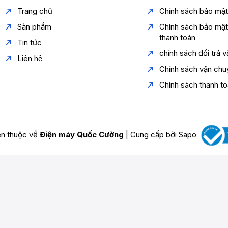
Trang chủ
Chính sách bảo mậ
Sản phẩm
Chính sách bảo mậ
thanh toán
Tin tức
chính sách đổi trả 
Liên hệ
Chính sách vận chu
Chính sách thanh t
n thuộc về
Điện máy Quốc Cường
|
Cung cấp bởi
Sapo