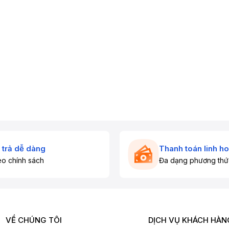
 trả dễ dàng
Thanh toán linh ho
o chính sách
Đa dạng phương thứ
VỀ CHÚNG TÔI
DỊCH VỤ KHÁCH HÀN