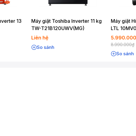
nverter 13
Máy giặt Toshiba Inverter 11 kg
Máy giặt Hi
TW-T21B120UWV(MG)
LTL 10MV
Liên hệ
5.990.00
8.990.000₫
So sánh
So sánh