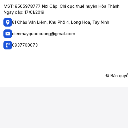
MST: 8565978777 Nơi Cấp: Chi cục thuế huyện Hòa Thành
Ngày cấp: 17/01/2019
81 Châu Văn Liêm, Khu Phố 4, Long Hoa, Tây Ninh
dienmayquoccuong@gmail.com
0937700073
© Bản quyề