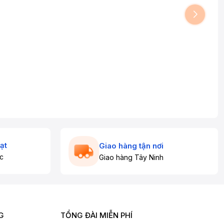
ạt
Giao hàng tận nơi
c
Giao hàng Tây Ninh
G
TỔNG ĐÀI MIỄN PHÍ