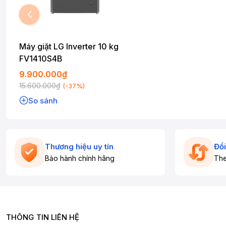
Máy giặt LG Inverter 10 kg
FV1410S4B
9.900.000₫
15.600.000₫
(-37%)
So sánh
Thương hiệu uy tín
Đổi
Bảo hành chính hãng
The
THÔNG TIN LIÊN HỆ