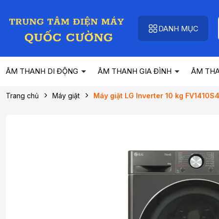
DANH MỤC
ÂM THANH DI ĐỘNG
ÂM THANH GIA ĐÌNH
ÂM TH
Trang chủ
Máy giặt
Máy giặt LG Inverter 10 kg FV1410S