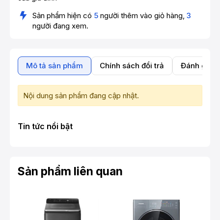
Sản phẩm hiện có
5
người thêm vào giỏ hàng,
3
người đang xem.
Mô tả sản phẩm
Chính sách đổi trả
Đánh giá 
Nội dung sản phẩm đang cập nhật.
Tin tức nổi bật
Sản phẩm liên quan