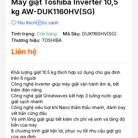
Máy giặt Toshiba Inverter 10,5
kg AW-DUK1160HV(SG)
Yêu thích
So sánh
Tình trạng:
Còn hàng
Mã Sku:
DUK1160HV(SG)
Thương hiệu:
TOSHIBA
Liên hệ
Khối lượng giặt 10.5 kg thích hợp sử dụng cho gia đình
trên 6 người
Công nghệ Inverter giúp máy giặt vận hành êm ái, tiết
kiệm điện năng
Công nghệ giặt Greatwaves kết hợp 3 luồng nước giúp
giặt sạch nhanh
Công nghệ siêu bọt khí Nano thẩm thấu nhanh, đánh bay
vết bẩn cứng đầu
Vệ sinh lồng giặt giúp tiết kiệm chi phí vệ sinh và tăng độ
bền của máy
8 chương trình giặt tiện lợi, phục vụ tốt nhu cầu giặt giũ
của gia đình