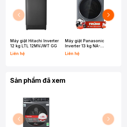
Máy giặt Hitachi Inverter
Máy giặt Panasonic
Máy
12 kg LTL 12MVJWT GG
Inverter 13 kg NA-
11 
26CVX1AVT
T2
Liên hệ
Liên hệ
Liê
Sản phẩm đã xem