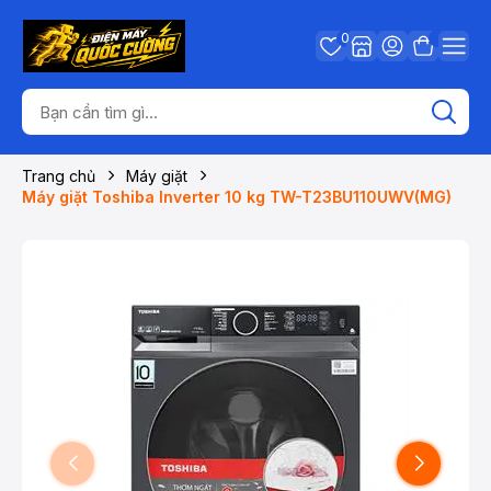
0
Trang chủ
Máy giặt
Máy giặt Toshiba Inverter 10 kg TW-T23BU110UWV(MG)