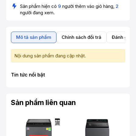
Sản phẩm hiện có
9
người thêm vào giỏ hàng,
2
người đang xem.
Mô tả sản phẩm
Chính sách đổi trả
Đánh giá 
Nội dung sản phẩm đang cập nhật.
Tin tức nổi bật
Sản phẩm liên quan