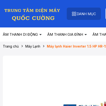
DANH MỤC
ÂM THANH DI ĐỘNG
ÂM THANH GIA ĐÌNH
ÂM TH
Trang chủ
Máy Lạnh
Máy lạnh Haier Inverter 1.5 HP HR-