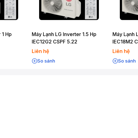
 1 Hp
Máy Lạnh LG Inverter 1.5 Hp
Máy Lạnh L
IEC12G2 CSPF 5.22
IEC18M2 C
Liên hệ
Liên hệ
So sánh
So sánh