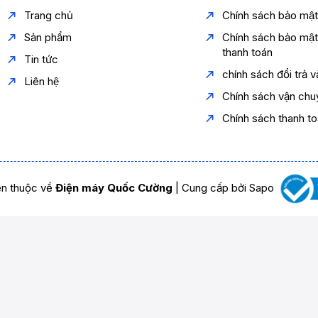
Trang chủ
Chính sách bảo mậ
Sản phẩm
Chính sách bảo mậ
thanh toán
Tin tức
chính sách đổi trả 
Liên hệ
Chính sách vận chu
Chính sách thanh t
n thuộc về
Điện máy Quốc Cường
|
Cung cấp bởi
Sapo