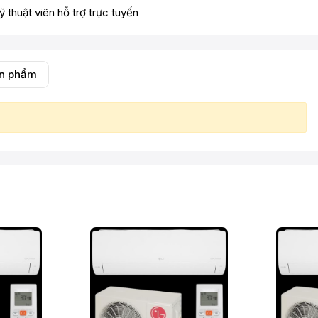
ỹ thuật viên hỗ trợ trực tuyến
ản phẩm