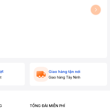
ạt
Giao hàng tận nơi
c
Giao hàng Tây Ninh
G
TỔNG ĐÀI MIỄN PHÍ