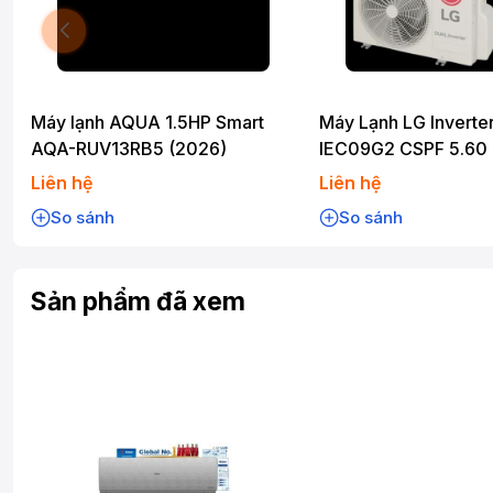
Máy lạnh AQUA 1.5HP Smart
Máy Lạnh LG Inverter
AQA-RUV13RB5 (2026)
IEC09G2 CSPF 5.60
Liên hệ
Liên hệ
So sánh
So sánh
Sản phẩm đã xem