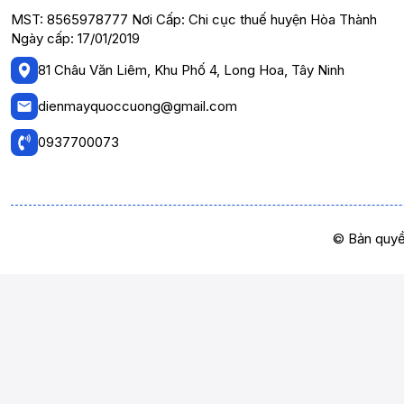
MST: 8565978777 Nơi Cấp: Chi cục thuế huyện Hòa Thành
Ngày cấp: 17/01/2019
81 Châu Văn Liêm, Khu Phố 4, Long Hoa, Tây Ninh
dienmayquoccuong@gmail.com
0937700073
© Bản quyề