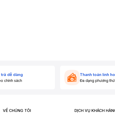
 trả dễ dàng
Thanh toán linh ho
o chính sách
Đa dạng phương thứ
VỀ CHÚNG TÔI
DỊCH VỤ KHÁCH HÀN