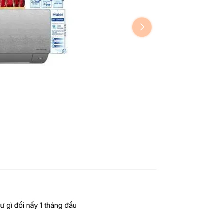
ư gì đổi nấy 1 tháng đầu