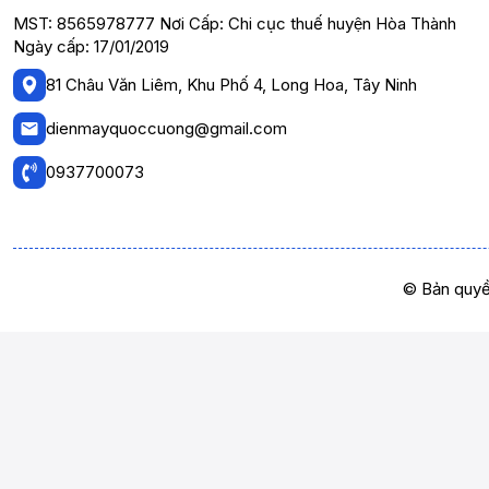
MST: 8565978777 Nơi Cấp: Chi cục thuế huyện Hòa Thành
Ngày cấp: 17/01/2019
81 Châu Văn Liêm, Khu Phố 4, Long Hoa, Tây Ninh
dienmayquoccuong@gmail.com
0937700073
© Bản quyề