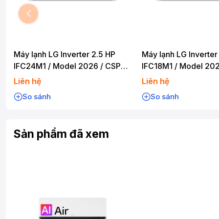
Máy lạnh LG Inverter 2.5 HP
Máy lạnh LG Inverter
IFC24M1 / Model 2026 / CSPF
IFC18M1 / Model 202
5.0
4.80
Liên hệ
Liên hệ
So sánh
So sánh
Sản phẩm đã xem