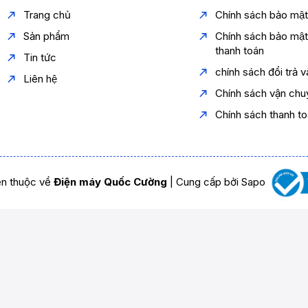
Trang chủ
Chính sách bảo mậ
Sản phẩm
Chính sách bảo mậ
thanh toán
Tin tức
chính sách đổi trả 
Liên hệ
Chính sách vận chu
Chính sách thanh t
n thuộc về
Điện máy Quốc Cường
|
Cung cấp bởi
Sapo