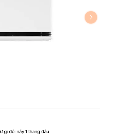
ư gì đổi nấy 1 tháng đầu