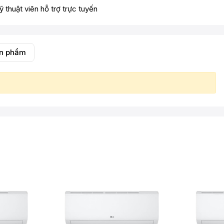
ỹ thuật viên hỗ trợ trực tuyến
ản phẩm