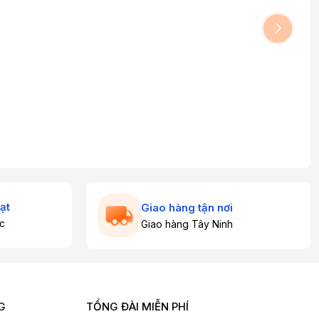
ạt
Giao hàng tận nơi
c
Giao hàng Tây Ninh
G
TỔNG ĐÀI MIỄN PHÍ