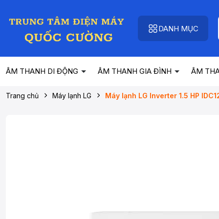
DANH MỤC
ÂM THANH DI ĐỘNG
ÂM THANH GIA ĐÌNH
ÂM TH
Trang chủ
Máy lạnh LG
Máy lạnh LG Inverter 1.5 HP IDC