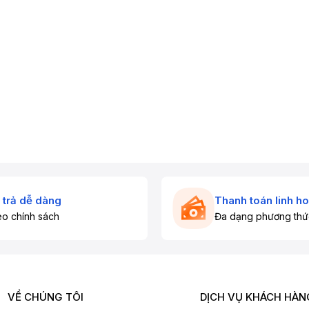
 trả dễ dàng
Thanh toán linh ho
o chính sách
Đa dạng phương thứ
VỀ CHÚNG TÔI
DỊCH VỤ KHÁCH HÀN