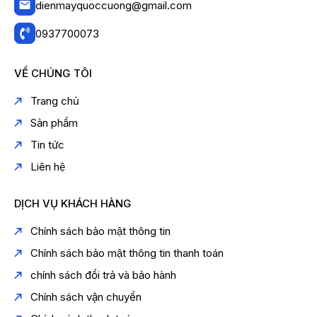
dienmayquoccuong@gmail.com
0937700073
VỀ CHÚNG TÔI
Trang chủ
Sản phẩm
Tin tức
Liên hệ
DỊCH VỤ KHÁCH HÀNG
Chính sách bảo mật thông tin
Tính năng
Chính sách bảo mật thông tin thanh toán
Không gian sống an toàn nhờ công nghệ
chính sách đổi trả và bảo hành
nanoe™ X bảo vệ suốt 24 giờ
Chính sách vận chuyển