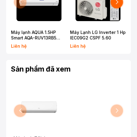
Máy lạnh AQUA 1.5HP
Máy Lạnh LG Inverter 1 Hp
Máy
Smart AQA-RUV13RB5
IEC09G2 CSPF 5.60
Hp 
(2026)
Liên hệ
Liên hệ
Liê
Sản phẩm đã xem