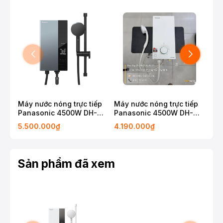
Máy nước nóng trực tiếp
Máy nước nóng trực tiếp
Máy
Panasonic 4500W DH-
Panasonic 4500W DH-
Pan
4UDP1VZ
4VP1VW
4V
5.500.000₫
4.190.000₫
2.8
Sản phẩm đã xem