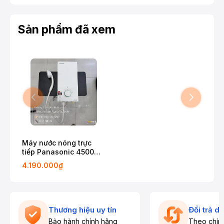
Sản phẩm đã xem
Máy nước nóng trực
tiếp Panasonic 4500W
DH-4VP1VW
4.190.000₫
Thương hiệu uy tín
Đổi trả d
Bảo hành chính hãng
Theo chín