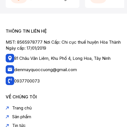
THÔNG TIN LIÊN HỆ
MST: 8565978777 Nơi Cấp: Chi cục thuế huyện Hòa Thành
Ngày cấp: 17/01/2019
81 Châu Văn Liêm, Khu Phố 4, Long Hoa, Tây Ninh
dienmayquoccuong@gmail.com
0937700073
VỀ CHÚNG TÔI
Trang chủ
Sản phẩm
Tin tức