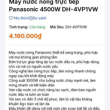
Máy nước nóng trực tiếp
Panasonic 4500W DH-4VP1VW
Yêu thích
So sánh
Tình trạng:
Còn hàng
Mã Sku:
DH-4VP1VW
4.190.000₫
Máy nước nóng Panasonic thiết kế sang trọng, phù hợp
với mọi không gian phòng tắm
Bơm trợ lực giúp tăng áp lực nước đầu ra, phù hợp dùng
cho cả nơi có nguồn nước yếu
Công nghệ làm nóng trực tiếp, làm nóng nhanh chóng
ngay sau khi khởi động máy
Công suất 3500W cho luồng nước chảy mạnh mẽ, làm
nóng nhanh và tiết kiệm điện
Van cấp nước có chức năng lọc sạch, đảm bảo nguồn
nước đầu ra luôn an toàn
Vòi sen có đến 3 chế độ phun, làm từ vật liệu kháng
khuẩn Ag+ bảo vệ làn da
Điều khiển dễ dàng với một núm vặn xoay bật tắt và điều