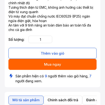
chỉnh nhiệt độ
Tương thích điện từ EMC, không ảnh hưởng các thiết bị
điện tử xung quanh
Vỏ máy đạt chuẩn chống nước IEC60529 (IP25) ngăn
ngừa điện giật, hỏa hoạn
An tâm với 9 tính năng an toàn đảm bảo an toàn tối đa
cho cả gia đình
Số lượng:
Thêm vào giỏ
Mua ngay
Sản phẩm hiện có
9
người thêm vào giỏ hàng,
7
người đang xem.
Mô tả sản phẩm
Chính sách đổi trả
Đánh giá 