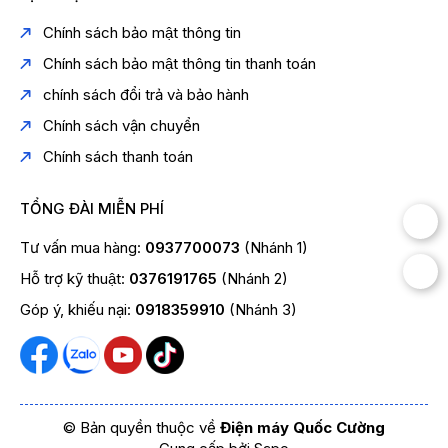
Chính sách bảo mật thông tin
Chính sách bảo mật thông tin thanh toán
chính sách đổi trả và bảo hành
Chính sách vận chuyển
Chính sách thanh toán
TỔNG ĐÀI MIỄN PHÍ
Tư vấn mua hàng:
0937700073
(Nhánh 1)
Hỗ trợ kỹ thuật:
0376191765
(Nhánh 2)
Góp ý, khiếu nại:
0918359910
(Nhánh 3)
© Bản quyền thuộc về
Điện máy Quốc Cường