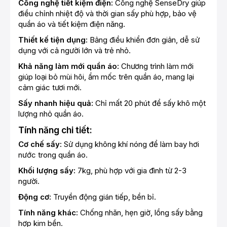
Công nghệ tiết kiệm điện:
Công nghệ SenseDry giúp
điều chỉnh nhiệt độ và thời gian sấy phù hợp, bảo vệ
quần áo và tiết kiệm điện năng.
Thiết kế tiện dụng:
Bảng điều khiển đơn giản, dễ sử
dụng với cả người lớn và trẻ nhỏ.
Khả năng làm mới quần áo:
Chương trình làm mới
giúp loại bỏ mùi hôi, ẩm mốc trên quần áo, mang lại
cảm giác tươi mới.
Sấy nhanh hiệu quả:
Chỉ mất 20 phút để sấy khô một
lượng nhỏ quần áo.
Tính năng chi tiết:
Cơ chế sấy:
Sử dụng không khí nóng để làm bay hơi
nước trong quần áo.
Khối lượng sấy:
7kg, phù hợp với gia đình từ 2-3
người.
Động cơ:
Truyền động gián tiếp, bền bỉ.
Tính năng khác:
Chống nhăn, hẹn giờ, lồng sấy bằng
hợp kim bền.