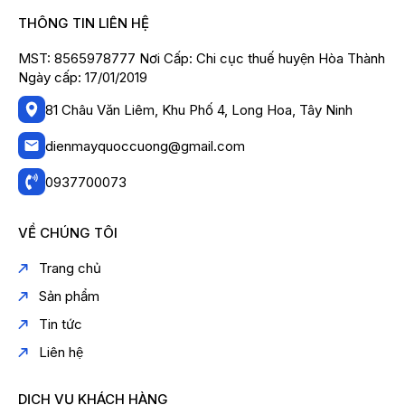
THÔNG TIN LIÊN HỆ
MST: 8565978777 Nơi Cấp: Chi cục thuế huyện Hòa Thành
Ngày cấp: 17/01/2019
81 Châu Văn Liêm, Khu Phố 4, Long Hoa, Tây Ninh
dienmayquoccuong@gmail.com
0937700073
VỀ CHÚNG TÔI
Trang chủ
Sản phẩm
Tin tức
Liên hệ
DỊCH VỤ KHÁCH HÀNG